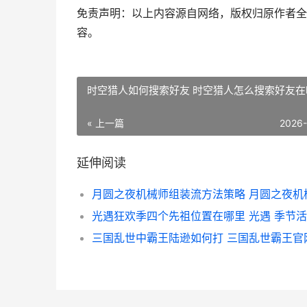
免责声明：以上内容源自网络，版权归原作者全
容。
时空猎人如何搜索好友 时空猎人怎么搜索好友在
« 上一篇
2026
延伸阅读
光遇狂欢季四个先祖位置在哪里 光遇 季节
三国乱世中霸王陆逊如何打 三国乱世霸王官