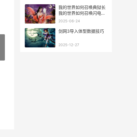
我的世界如何召唤典狱长
我的世界如何召唤闪电苦
力怕
2025-06-24
剑网3导入体型数据技巧
2025-12-27
»