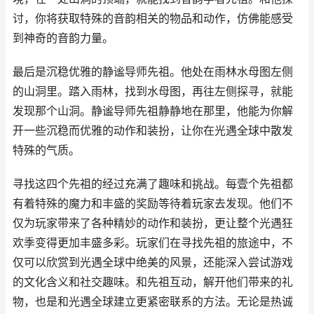
讨，你将获取特殊的音韵相关的物品和动作，仿佛能感受
到神奇的音韵力量。
最后是沉稳优雅的静谧导师先祖。他处在雨林水母图左侧
的山洞里。踏入雨林，找到水母图，再往左侧探寻，就能
发现那个山洞。静谧导师先祖静静地在那里，他能为你解
开一些沉稳而优雅的动作和装扮，让你在光遇全球中散发
特殊的气质。
寻找这四个先祖的经过充满了趣味和挑战。每壹个先祖都
有着特殊的魔力和丰盛的奖励等待着玩家去发现。他们不
仅为玩家带来了各种精妙的动作和装扮，更让整个光遇狂
欢季变得更加丰盛多彩。玩家们在寻找先祖的旅途中，不
仅可以欣赏到光遇全球中绝美的风景，还能深入尝试游戏
的文化含义和社交趣味。和先祖互动，解开他们带来的礼
物，也是和光遇全球建立更紧密联系的方法。无论是热诚