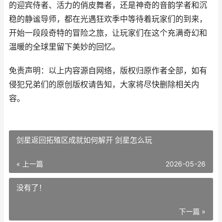
的迎宾侍者、活力的俏皮舞者，还是神奇的音韵学者和沉
稳的静谧导师，都在光遇狂欢季中等待着玩家们的到来，
开始一段段奇特的冒险之旅，让玩家们在这个充满奇幻和
温暖的全球里留下美妙的回忆。
免责声明：以上内容源自网络，版权归原作者全部，如有
侵犯兄弟们的原创版权请告知，大家将尽快删除相关内
容。
剑星返回拓殖区成就如何解开 剑星怎么玩
« 上一篇
2026-05-26
没有了！
下一篇 »