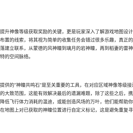
提升神像等级获取奖励的关键，更是玩家深入了解游戏地图设计
布置的线索，将其视为简单的收集任务会错过很多乐趣，真正的
落建立联系，从蒙德的风神瞳到璃月的岩神瞳，再到稻妻的雷神
特的空间脉络。
提供的“神瞳共鸣石”是至关重要的工具，在对应区域神像等级接
的大致范围，这能有效解决最后的遗漏难题，除了这些之后，携
降低飞行体力消耗的温迪，或能创造风场的万叶，他们能帮助你
在地图上对已获取的神瞳位置进行自定义标记，这是避免重复寻