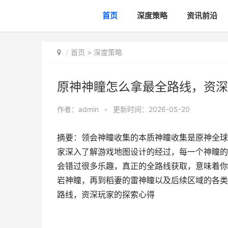
首页
深度策略
资讯前沿
首页
>
深度策略
原神神瞳怎么拿最全路线，资深
作者：
admin
•
更新时间：2026-05-20
摘要：领会神瞳收集的本质神瞳收集是原神全球
家深入了解游戏地图设计的经过，每一个神瞳的
会错过很多乐趣，真正的全路线获取，意味着你
岩神瞳，再到稻妻的雷神瞳以及后续区域的各类
路线，资深玩家的探索心得