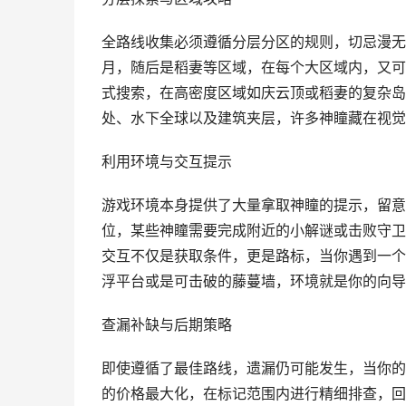
全路线收集必须遵循分层分区的规则，切忌漫无
月，随后是稻妻等区域，在每个大区域内，又可
式搜索，在高密度区域如庆云顶或稻妻的复杂岛
处、水下全球以及建筑夹层，许多神瞳藏在视觉
利用环境与交互提示
游戏环境本身提供了大量拿取神瞳的提示，留意
位，某些神瞳需要完成附近的小解谜或击败守卫
交互不仅是获取条件，更是路标，当你遇到一个
浮平台或是可击破的藤蔓墙，环境就是你的向导
查漏补缺与后期策略
即使遵循了最佳路线，遗漏仍可能发生，当你的
的价格最大化，在标记范围内进行精细排查，回