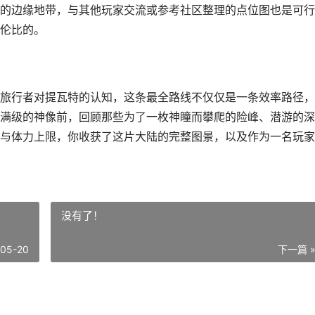
的边缘地带，与其他玩家交流或参考社区整理的点位图也是可行
伦比的。
旅行者对提瓦特的认知，这条最全路线不仅仅是一条效率路径，
满级的神像前，回顾那些为了一枚神瞳而攀爬的险峰、潜游的深
与体力上限，你收获了这片大陆的完整图景，以及作为一名玩家
没有了！
-05-20
下一篇 