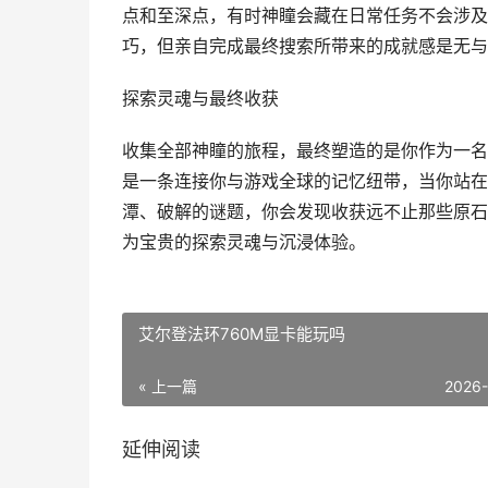
点和至深点，有时神瞳会藏在日常任务不会涉及
巧，但亲自完成最终搜索所带来的成就感是无与
探索灵魂与最终收获
收集全部神瞳的旅程，最终塑造的是你作为一名
是一条连接你与游戏全球的记忆纽带，当你站在
潭、破解的谜题，你会发现收获远不止那些原石
为宝贵的探索灵魂与沉浸体验。
艾尔登法环760M显卡能玩吗
« 上一篇
2026
延伸阅读