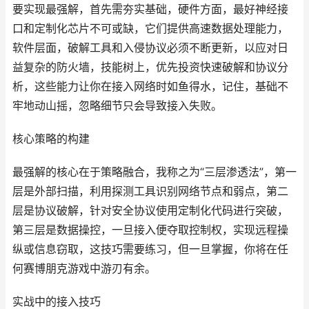
要实现最强解，首先需夯实基础，硬件方面，最好神经接
口和定制化芯片不可或缺，它们提供高速数据处理能力，
软件层面，破解工具和入侵协议必须不断更新，以应对日
益复杂的防火墙，技能树上，优先投资快速破解和协议分
析，这些能力让你在接入网络时如鱼得水，记住，基础不
牢地动山摇，忽略细节只会导致接入失败。
核心策略的构建
最强解的核心在于策略融合，我称之为“三层渗透法”，第一
层是外部扫描，利用探测工具识别网络节点和弱点，第二
层是协议破解，针对安全协议使用定制化代码进行突破，
第三层是数据操控，一旦接入便夺取控制权，实现远程操
纵或信息窃取，这技巧需要练习，但一旦掌握，你将在任
何赛博朋克游戏中游刃有余。
实战中的接入技巧