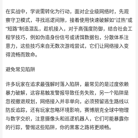
在实战中，学说需转化为行动，面对企业级网络时，先观
察守卫模式，寻找巡逻间隙，接着使用快速破解如“过热”或
“短路”制造混乱，趁机接入，对于高强度防御，结合社会工
程学技巧，例如伪造身份信号或诱饵数据包，分散体系注
意力，这些技巧来自无数次游戏尝试，它们让网络接入变
得流畅而致命。
避免常见陷阱
许多玩家在追求最强解时落入陷阱，最常见的是过度依赖
暴力破解，这容易触发警报导致任务失败，另一个陷阱是
忽视撤退规划，网络接入并非单向，必须预留逃生路线以
防反追踪，还有玩家忽略环境影响，赛博朋克全球中物理
与数字交织，注意摄像头和巡逻机器人，它们可能暴露你
的行踪，警惕这些陷阱，你的黑客之路将更顺畅。