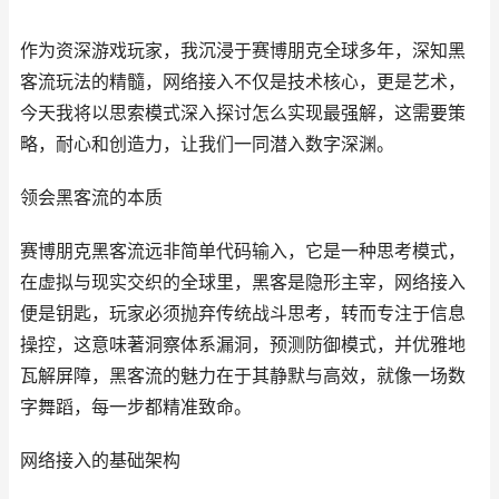
作为资深游戏玩家，我沉浸于赛博朋克全球多年，深知黑
客流玩法的精髓，网络接入不仅是技术核心，更是艺术，
今天我将以思索模式深入探讨怎么实现最强解，这需要策
略，耐心和创造力，让我们一同潜入数字深渊。
领会黑客流的本质
赛博朋克黑客流远非简单代码输入，它是一种思考模式，
在虚拟与现实交织的全球里，黑客是隐形主宰，网络接入
便是钥匙，玩家必须抛弃传统战斗思考，转而专注于信息
操控，这意味著洞察体系漏洞，预测防御模式，并优雅地
瓦解屏障，黑客流的魅力在于其静默与高效，就像一场数
字舞蹈，每一步都精准致命。
网络接入的基础架构