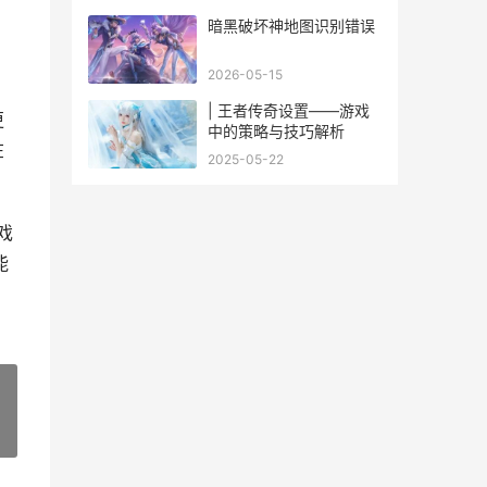
暗黑破坏神地图识别错误
2026-05-15
| 王者传奇设置——游戏
更
中的策略与技巧解析
在
2025-05-22
戏
能
»