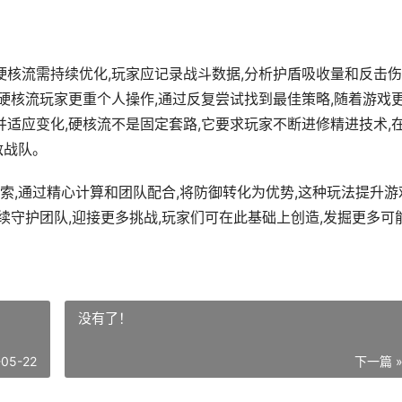
盾硬核流需持续优化,玩家应记录战斗数据,分析护盾吸收量和反击伤
但硬核流玩家更重个人操作,通过反复尝试找到最佳策略,随着游戏
并适应变化,硬核流不是固定套路,它要求玩家不断进修精进技术,
敌战队。
索,通过精心计算和团队配合,将防御转化为优势,这种玩法提升游
继续守护团队,迎接更多挑战,玩家们可在此基础上创造,发掘更多可
没有了！
-05-22
下一篇 