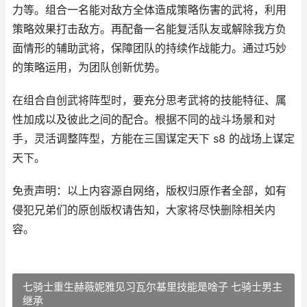
力等。组合一名能对敌方全体造成策略伤害的武将，利用
策略效果打击敌方。再配备一名能复活队友或解除我方负
面情形的辅助武将，保障团队的持续作战能力。通过巧妙
的策略运用，为团队创新优势。
在组合自创武将阵型时，要充分思考武将的技能特征、属
性加成以及彼此之间的配合。根据不同的战斗场景和对
手，灵活调整阵型，方能在三国谋定天下 s8 的战场上谋定
天下。
免责声明：以上内容源自网络，版权归原作者全部，如有
侵犯兄弟们的原创版权请告知，大家将尽快删除相关内
容。
七骑士重生赫薇妮雅见习瓦尔基里技能是啥子 七骑士男主
继承