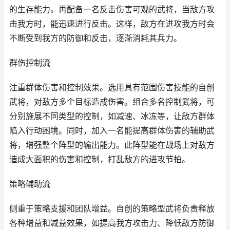
的生存能力。再配备一名反击伤害可观的武将，当敌方攻
击我方时，能迅速进行反击。这样，敌方在进攻我方时会
不断受到我方的防御和反击，逐渐消耗其兵力。
群伤控制流
注重群体伤害和控制效果。选用具有范围伤害技能的自创
武将，对敌方多个目标造成伤害。组合多名控制武将，可
分别施展不同类型的控制，如减速、冰冻等，让敌方群体
陷入行动困境。同时，加入一名能提高群体伤害的辅助武
将，增强整个阵型的输出能力。此阵型能在战场上对敌方
造成大面积的伤害和控制，打乱敌方的进攻节拍。
策略辅助流
侧重于策略支援和团队增益。自创的策略型武将负责释放
各种增益和减益效果，如提高我方攻击力、降低敌方防御