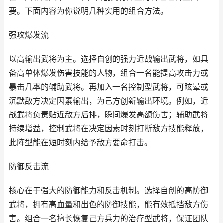
要。下面内容为你说明几种实用的组合方法。
强攻爆发流
以高输出武将为主。选择自创的强力近战输出武将，如具
备高单体爆发伤害技能的人物，组合一名能提高攻击力或
暴击几率的辅助武将。再加入一名控制型武将，可眩晕或
沉默敌方决定因素输出，为己方创新输出环境。例如，近
战武将负责贴近敌方后排，瞬间爆发高额伤害；辅助武将
持续增益，控制武将在决定因素时刻打断敌方技能释放，
此阵型能在短时刻内给予敌方要命打击。
防御反击流
核心在于强大的防御能力和反击机制。选择自创的高防御
武将，拥有高血量和出色的防御技能，能有效抵挡敌方伤
害。组合一名擅长恢复己方兵力的治疗型武将，保证团队