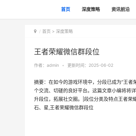
首页
深度策略
资讯前沿
首页
>
深度策略
王者荣耀微信群段位
作者：
admin
•
更新时间：2025-06-02
摘要：在如今的游戏环境中，分段已成为“王者
个交流、切磋的良好平台。这篇文章小编将将详
升段位，拓展社交圈。|段位分类及特点王者荣
石、星,王者荣耀微信群段位