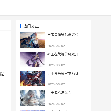
热门文章
王者荣耀微信群段位
2025-06-02
# 王者荣耀分屏双开
2025-06-02
一
# 王者荣耀宫本隐身
提
2025-06-02
# 王者枪怎么弄
2025-06-02