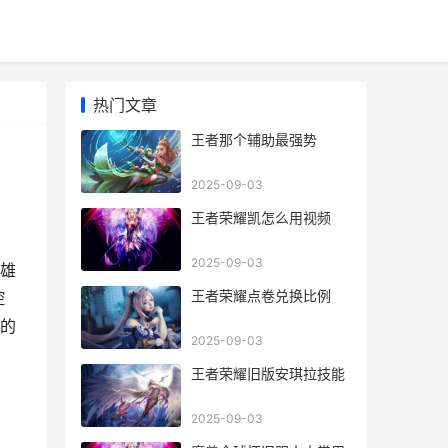
热门文章
王者那个辅助最强势
2025-09-03
王者荣耀凯怎么用视频
2025-09-03
雄
王者荣耀点卷兑换比例
控
的
2025-09-03
王者荣耀旧版安琪拉技能
2025-09-03