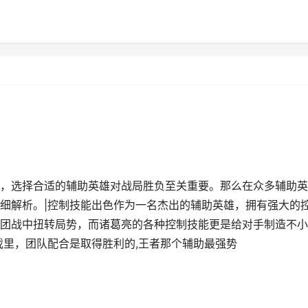
，选择合适的辅助英雄对战局胜负至关重要。那么在众多辅助英
细解析。|控制技能出色作为一名杰出的辅助英雄，拥有强大的
团战中扭转局势，而诸葛亮的各种控制技能更是给对手制造不小
戏里，团队配合是取得胜利的,王者那个辅助最强势