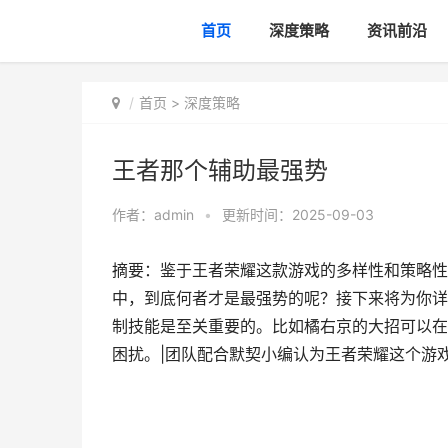
首页
深度策略
资讯前沿
首页
>
深度策略
王者那个辅助最强势
作者：
admin
•
更新时间：2025-09-03
摘要：鉴于王者荣耀这款游戏的多样性和策略性
中，到底何者才是最强势的呢？接下来将为你详
制技能是至关重要的。比如橘右京的大招可以在
困扰。|团队配合默契小编认为王者荣耀这个游