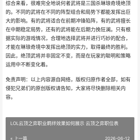
综合来看，很难完全地说何者武将是三国杀琳琅奇境绝顶
的。不同的武将在不同的阵型组合和局势下都能发挥出巨
大的影响。有的武将适合在前期冲锋陷阵，有的武将擅长
在中期稳定局势，还有的武将能在后期力挽狂澜。只有根
据实际的游戏情况，合理地选择武将并进行巧妙的配合，
才能在琳琅奇境中发挥出绝顶的实力，取得最终的胜利。
因此，绝顶武将并非固定不变，而是在玩家的聪明和策略
运用中不断变化着。
免责声明：以上内容源自网络，版权归原作者全部，如有
侵犯兄弟们的原创版权请告知，大家将尽快删除相关内
容。
LOL云顶之弈职业羁绊效果如何展示 云顶之弈职位表
« 上一篇
2026-06-12