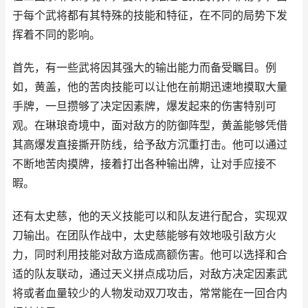
于每个武将都有其特殊的技能和特征，在不同的局势下发
挥着不同的影响。
首先，有一些武将因其强大的输出能力而备受瞩目。例
如，黄盖，他的苦肉技能可以让他在前期迅速地摸取大量
手牌，一旦攒够了决定因素牌，爆发起来的伤害特别可
观。在琳琅奇境中，面对敌方的防御阵型，黄盖能够凭借
其高爆发直接撕开防线，给予敌方沉重打击。他可以通过
不断地苦肉摸牌，接着打出各种输出牌，让对手应接不
暇。
还有太史慈，他的天义技能可以和队友进行配合，实现双
刀输出。在团队作战中，太史慈能够有效地吸引敌方火
力，同时利用技能对敌方造成高额伤害。他可以选择和合
适的队友联动，通过天义拼点成功后，对敌方决定因素武
将或者血量较少的人物发动双刀攻击，常常能在一回合内