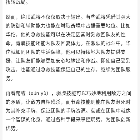
扭转战局。
然而，绝顶武将不仅仅取决于输出。有些武将凭借其强大
的防御和辅助能力也能在琳琅奇境中占据重要地位。比如
华佗，他的急救技能可以在决定因素时刻救回队友的性
命，青囊技能还能为队友回复体力。在激烈的战斗中，华
佗就如同团队的生活保障，他可以持续地为队友提供支
援，让队友们能够更加安心地输出和作战。即使自己受到
攻击，也能通过急救技能保证自己的生存，继续为团队服
务。
再看荀彧（xún yù），驱虎技能可以巧妙地利用敌方之间
的矛盾，让敌方自相残杀，而节命技能则能在队友濒死时
为其补充手牌，保证团队的手牌资源。荀彧在团队中就像
一个智谋的化身，通过各种手段来掌控局势，为团队创新
优势。