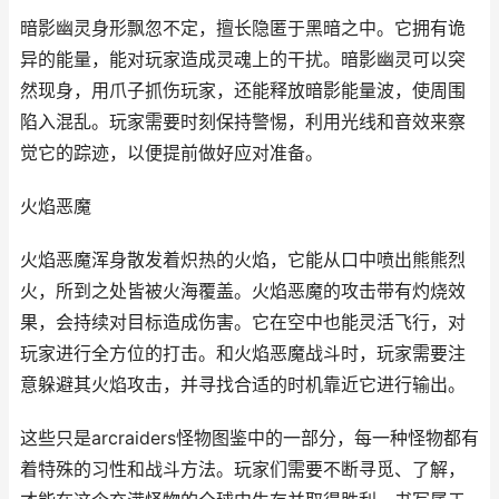
暗影幽灵身形飘忽不定，擅长隐匿于黑暗之中。它拥有诡
异的能量，能对玩家造成灵魂上的干扰。暗影幽灵可以突
然现身，用爪子抓伤玩家，还能释放暗影能量波，使周围
陷入混乱。玩家需要时刻保持警惕，利用光线和音效来察
觉它的踪迹，以便提前做好应对准备。
火焰恶魔
火焰恶魔浑身散发着炽热的火焰，它能从口中喷出熊熊烈
火，所到之处皆被火海覆盖。火焰恶魔的攻击带有灼烧效
果，会持续对目标造成伤害。它在空中也能灵活飞行，对
玩家进行全方位的打击。和火焰恶魔战斗时，玩家需要注
意躲避其火焰攻击，并寻找合适的时机靠近它进行输出。
这些只是arcraiders怪物图鉴中的一部分，每一种怪物都有
着特殊的习性和战斗方法。玩家们需要不断寻觅、了解，