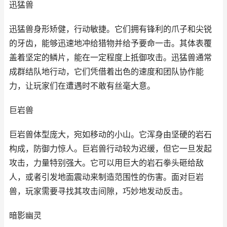
迅猛兽
迅猛兽身形矫健，行动敏捷。它们拥有锋利的爪子和尖锐
的牙齿，能够迅速地冲给猎物并给予要命一击。其体表覆
盖着坚定的鳞片，能在一定程度上抵御攻击。迅猛兽通常
成群结队地行动，它们凭借着出色的速度和团队协作能
力，让玩家们在遭遇时不敢有丝毫大意。
巨岩兽
巨岩兽体型庞大，宛如移动的小山。它浑身由坚硬的岩石
构成，防御力惊人。巨岩兽行动较为迟缓，但它一旦发起
攻击，力量特别强大。它可以用巨大的岩石拳头砸给敌
人，或者引发地面震动来制造范围性的伤害。面对巨岩
兽，玩家需要寻找其攻击间隙，巧妙地发动反击。
暗影幽灵