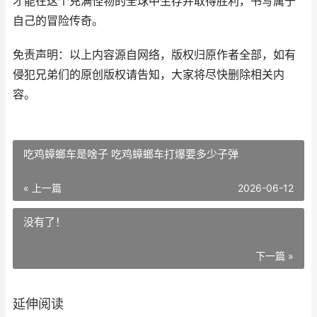
才能在这个充满怪物的全球中生存并取得胜利，书写属于
自己的冒险传奇。
免责声明：以上内容源自网络，版权归原作者全部，如有
侵犯兄弟们的原创版权请告知，大家将尽快删除相关内
容。
吃鸡蟑螂车是啥子 吃鸡蟑螂车打爆要多少子弹
« 上一篇
2026-06-12
没有了！
下一篇 »
延伸阅读