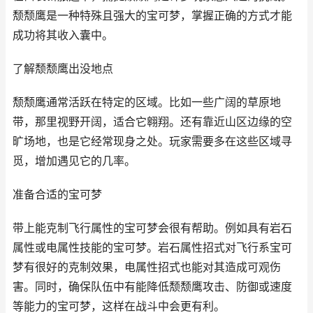
颓颓鹰是一种特殊且强大的宝可梦，掌握正确的方式才能
成功将其收入囊中。
了解颓颓鹰出没地点
颓颓鹰通常活跃在特定的区域。比如一些广阔的草原地
带，那里视野开阔，适合它翱翔。还有靠近山区边缘的空
旷场地，也是它经常现身之处。玩家需要多在这些区域寻
觅，增加遇见它的几率。
准备合适的宝可梦
带上能克制飞行属性的宝可梦会很有帮助。例如具有岩石
属性或电属性技能的宝可梦。岩石属性招式对飞行系宝可
梦有很好的克制效果，电属性招式也能对其造成可观伤
害。同时，确保队伍中有能降低颓颓鹰攻击、防御或速度
等能力的宝可梦，这样在战斗中会更有利。