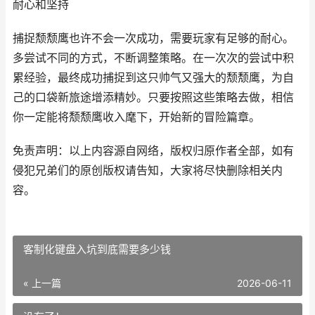
耐心和坚持
捕捉颓颓鹰也许不会一次成功，需要玩家有足够的耐心。
多尝试不同的方式，不断调整策略。在一次次的尝试中积
累经验，最终成功捕捉到这只帅气又强大的颓颓鹰，为自
己的口袋新旅途增添精妙。只要按照这些策略去做，相信
你一定能将颓颓鹰收入麾下，开始新的冒险篇章。
免责声明：以上内容源自网络，版权归原作者全部，如有
侵犯兄弟们的原创版权请告知，大家将尽快删除相关内
容。
客制化键盘入坑到底需要多少钱
« 上一篇
2026-06-11