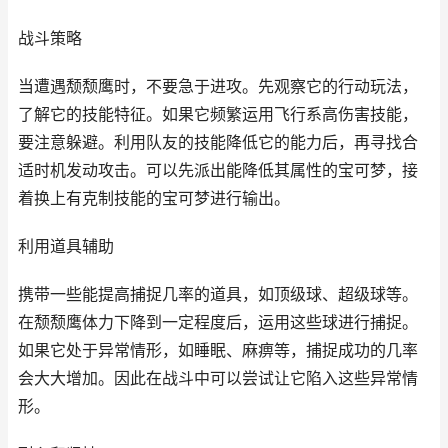
战斗策略
当遭遇颓颓鹰时，不要急于进攻。先观察它的行动玩法，
了解它的技能特征。如果它频繁运用飞行系高伤害技能，
要注意躲避。利用队友的技能降低它的能力后，再寻找合
适时机发动攻击。可以先派出能降低其属性的宝可梦，接
着换上有克制技能的宝可梦进行输出。
利用道具辅助
携带一些能提高捕捉几率的道具，如顶级球、超级球等。
在颓颓鹰体力下降到一定程度后，运用这些球进行捕捉。
如果它处于异常情形，如睡眠、麻痹等，捕捉成功的几率
会大大增加。因此在战斗中可以尝试让它陷入这些异常情
形。