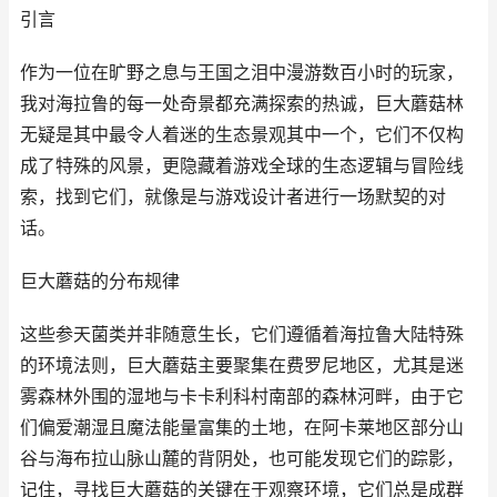
引言
作为一位在旷野之息与王国之泪中漫游数百小时的玩家，
我对海拉鲁的每一处奇景都充满探索的热诚，巨大蘑菇林
无疑是其中最令人着迷的生态景观其中一个，它们不仅构
成了特殊的风景，更隐藏着游戏全球的生态逻辑与冒险线
索，找到它们，就像是与游戏设计者进行一场默契的对
话。
巨大蘑菇的分布规律
这些参天菌类并非随意生长，它们遵循着海拉鲁大陆特殊
的环境法则，巨大蘑菇主要聚集在费罗尼地区，尤其是迷
雾森林外围的湿地与卡卡利科村南部的森林河畔，由于它
们偏爱潮湿且魔法能量富集的土地，在阿卡莱地区部分山
谷与海布拉山脉山麓的背阴处，也可能发现它们的踪影，
记住，寻找巨大蘑菇的关键在于观察环境，它们总是成群