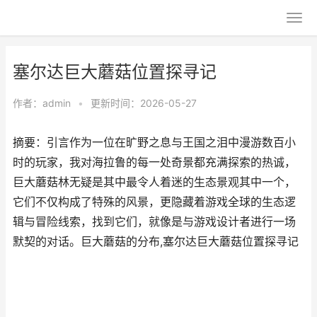
塞尔达巨大蘑菇位置探寻记
作者：
admin
•
更新时间：2026-05-27
摘要：引言作为一位在旷野之息与王国之泪中漫游数百小
时的玩家，我对海拉鲁的每一处奇景都充满探索的热诚，
巨大蘑菇林无疑是其中最令人着迷的生态景观其中一个，
它们不仅构成了特殊的风景，更隐藏着游戏全球的生态逻
辑与冒险线索，找到它们，就像是与游戏设计者进行一场
默契的对话。巨大蘑菇的分布,塞尔达巨大蘑菇位置探寻记