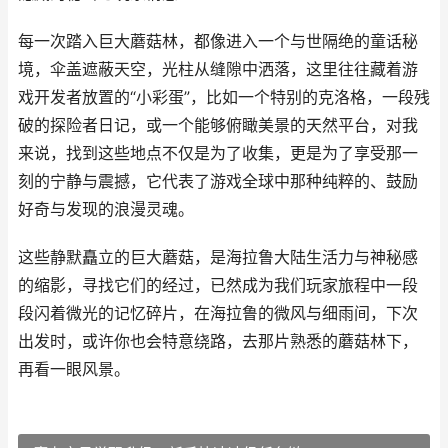
每一次踏入巨大蘑菇林，都像进入一个与世隔绝的童话秘
境，伞盖遮蔽天空，光柱从缝隙中洒落，这里往往藏着游
戏开发者放置的“小彩蛋”，比如一个特别的克洛格，一段残
破的探险者日记，或一个能够俯瞰美景的天然平台，对我
来说，找到这些地点不仅是为了收集，更是为了享受那一
刻的宁静与震撼，它代表了游戏全球中那种纯粹的、鼓励
好奇与发现的浪漫灵魂。
这些静默矗立的巨大蘑菇，是海拉鲁大陆生活力与神秘感
的缩影，寻找它们的经过，已然成为我们玩家旅程中一段
段闪着微光的记忆碎片，在海拉鲁的微风与细雨间，下次
出发时，或许你也会特意绕路，去那片熟悉的蘑菇林下，
再看一眼风景。