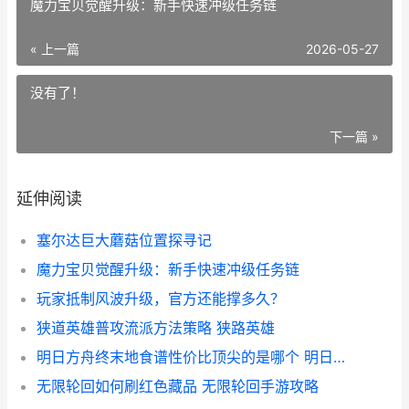
魔力宝贝觉醒升级：新手快速冲级任务链
« 上一篇
2026-05-27
没有了！
下一篇 »
延伸阅读
塞尔达巨大蘑菇位置探寻记
魔力宝贝觉醒升级：新手快速冲级任务链
玩家抵制风波升级，官方还能撑多久？
狭道英雄普攻流派方法策略 狭路英雄
明日方舟终末地食谱性价比顶尖的是哪个 明日方舟终末地配置要求
无限轮回如何刷红色藏品 无限轮回手游攻略