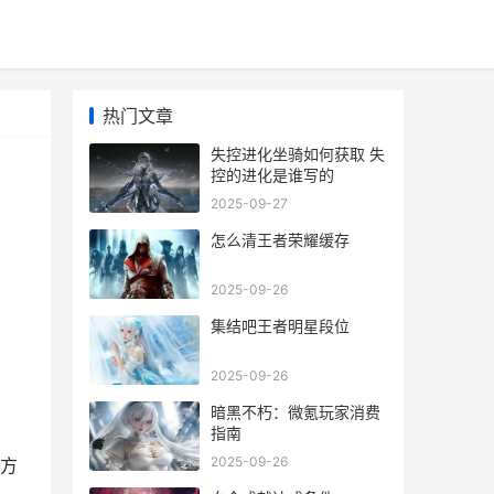
热门文章
失控进化坐骑如何获取 失
控的进化是谁写的
2025-09-27
怎么清王者荣耀缓存
2025-09-26
集结吧王者明星段位
2025-09-26
暗黑不朽：微氪玩家消费
指南
2025-09-26
方