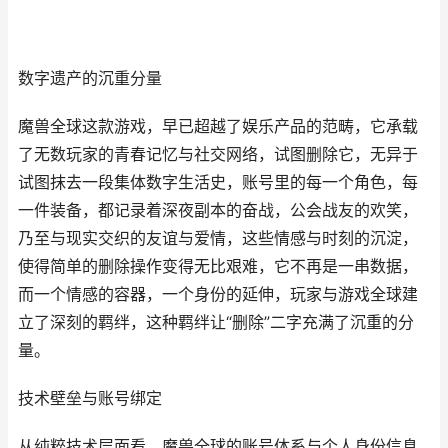
数字遗产的沉重分量
魔兽全球这款游戏，早已超越了娱乐产品的范畴，它承载
了无数玩家的青春记忆与社交网络，试图删除它，无异于
试图抹去一段集体数字生活史，账号里的每一个角色，每
一件装备，都记录着深夜副本的奋战，公会战友的欢笑，
乃至与现实交织的友谊与爱情，这些情感与时刻的沉淀，
使得简单的删除操作变得无比艰难，它不再是一串数据，
而一个情感的容器，一个身份的延伸，玩家与游戏全球建
立了深刻的羁绊，这种羁绊让“删除”二字充满了沉重的分
量。
技术壁垒与账号绑定
从纯粹技术层面看，魔兽全球的账号体系与个人身份信息