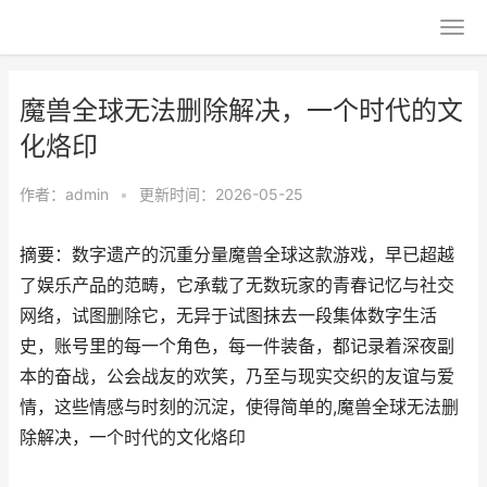
魔兽全球无法删除解决，一个时代的文
化烙印
作者：
admin
•
更新时间：2026-05-25
摘要：数字遗产的沉重分量魔兽全球这款游戏，早已超越
了娱乐产品的范畴，它承载了无数玩家的青春记忆与社交
网络，试图删除它，无异于试图抹去一段集体数字生活
史，账号里的每一个角色，每一件装备，都记录着深夜副
本的奋战，公会战友的欢笑，乃至与现实交织的友谊与爱
情，这些情感与时刻的沉淀，使得简单的,魔兽全球无法删
除解决，一个时代的文化烙印