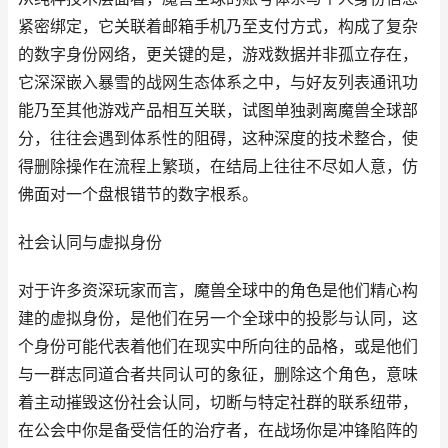
紧密绑定，它关联着邮箱手机乃至支付方式，构成了复杂
的数字身份网络，更关键的是，游戏数据并非孤立存在，
它深深嵌入暴雪的战网生态体系之中，与好友列表通讯功
能乃至其他游戏产品相互关联，试图单独剥离魔兽全球部
分，往往会遇到体系性的阻碍，这种深度的技术整合，使
得删除操作在流程上繁琐，在结局上往往不尽如人意，仿
佛面对一个盘根错节的数字根系。
社会认同与虚拟身份
对于许多资深玩家而言，魔兽全球中的角色是他们精心构
建的虚拟身份，是他们在另一个全球中的投影与认同，这
个身份可能代表着他们在现实中所向往的品格，或是他们
与一群志同道合者共同认可的象征，删除这个角色，意味
着主动摧毁这份社会认同，切断与特定社群的联系纽带，
在公会中你是备受信任的治疗者，在战场你是冲锋陷阵的