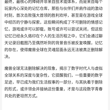
最终，最核心的障碍并非来自技术或体系，而是来自每个
玩家内心深处的记忆仓库，那些与伙伴们并肩作战的激动
时刻，首次击败强大首领的胜利欢呼，甚至是在游戏全球
中经历的宁静与探索，这些瞬间构成了不可删除的情感记
忆，游戏或许可以卸载，账号或许可以尝试关闭，但这些
记忆已经永久烙印在个人的生活历程之中，它们会通过聊
天记录旧截图乃至偶然听到的背景音乐被反复唤醒，记忆
的存在，使得魔兽全球在灵魂层面永远无法被真正删除解
决。
魔兽全球无法删除解决的现象，揭示了数字时代人与虚拟
全球关系的深度与复杂性，它提醒我们，一些重要的数字
足迹，早已成为我们生活叙事的一部分，与其执着于删除
的形式，或许领会并接纳这份重量，才是与这段数字青春
共处的更坦然方式。