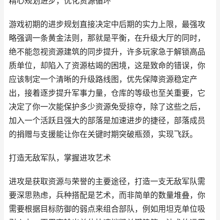
精心规划进步，优化资源循环
游戏初期的进步规划直接决定中后期的实力上限，最强攻
略强调一条黄金法则，那就是平衡，在升级大厅的同时，
绝不能忽视资源建筑的同步提升，许多玩家急于解锁高品
质单位，却陷入了资源枯竭的困境，这是致命的错误，你
应该制定一个清晰的升级路线图，优先保障资源稳定产
出，接着逐步提升军事力量，仓库的等级也至关重要，它
决定了你一次能保护多少资源免受掠夺，除了这些之后，
加入一个活跃且强大的部落是加速进步的捷径，部落成员
的捐赠与支援能让你在关键时期突破瓶颈，实现飞跃。
打造无敌军队，掌握进攻艺术
进攻是获取资源与荣誉的主要途径，打造一支无敌军队需
要深思熟虑，兵种搭配是艺术，而非简单的数量堆叠，你
需要根据目标防御的弱点来组合部队，例如用坦克单位吸