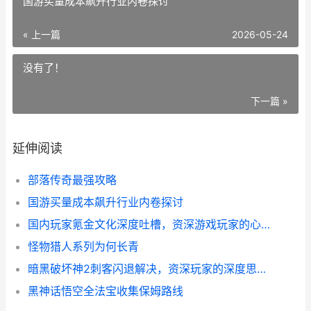
国游买量成本飙升行业内卷探讨
« 上一篇
2026-05-24
没有了！
下一篇 »
延伸阅读
部落传奇最强攻略
国游买量成本飙升行业内卷探讨
国内玩家氪金文化深度吐槽，资深游戏玩家的心声与反思
怪物猎人系列为何长青
暗黑破坏神2刺客闪退解决，资深玩家的深度思索与操作指南
黑神话悟空全法宝收集保姆路线