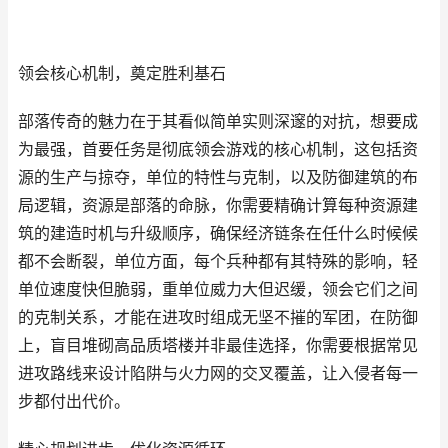
领会核心机制，奠定胜利基石
部落传奇的魅力在于其看似简单实则深邃的对抗，想要成
为最强，首要任务是彻底领会游戏的核心机制，这包括资
源的生产与掠夺，单位的特性与克制，以及防御建筑的布
局逻辑，资源是部落的命脉，你需要精确计算每种资源建
筑的建造时机与升级顺序，确保经济链条在任什么时候候
都不会断裂，单位方面，每个兵种都有其特殊的影响，轻
单位速度快但脆弱，重单位威力大但迟缓，领会它们之间
的克制关系，才能在进攻时组成无坚不摧的军团，在防御
上，盲目堆砌高品质塔楼并非最佳选择，你需要根据常见
进攻路线来设计陷阱与火力网的交叉覆盖，让入侵者每一
步都付出代价。