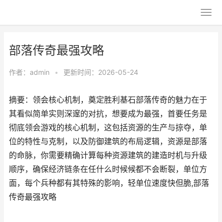
部落传奇最强攻略
作者：
admin
•
更新时间：2026-05-24
摘要：领会核心机制，奠定胜利基石部落传奇的魅力在于
其看似简单实则深邃的对抗，想要成为最强，首要任务是
彻底领会游戏的核心机制，这包括资源的生产与掠夺，单
位的特性与克制，以及防御建筑的布局逻辑，资源是部落
的命脉，你需要精确计算每种资源建筑的建造时机与升级
顺序，确保经济链条在任什么时候候都不会断裂，单位方
面，每个兵种都有其特殊的影响，轻单位速度快但脆,部落
传奇最强攻略