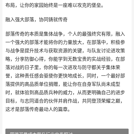
布局，让你的家园始终是一座难以攻克的堡垒。
融入强大部落，协同铸就传奇
部落传奇的本质是集体战争，个人的最强终究有限，融入
一个强大的部落才能将你的力量放大，在部落中，积极参
与战争是提升技术与获取资源的关键，与队友讨论进攻策
略，分享防御心得，你能学到无数宝贵的实战经验，在部
落对战的日子里，你的每一次进攻与防守都关乎集体荣
誉，这种责任感会驱使你更快地成长，同时，一个最好部
落提供的高品质单位捐赠，能让你在自身军队尚未成型
时，就体验到高品质兵种的威力，从而更明确自己的进步
目标，与志同道合的伙伴并肩作战，共同登顶荣耀之巅，
这才是部落传奇最动人的篇章。