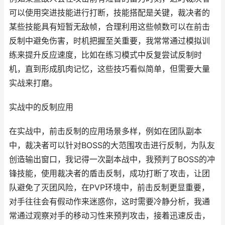
可以使用突进技能进行打断，技能搭配是关键，裁决者的
某些技能具有短暂无敌帧，合理利用这些帧数可以在前击
反制中避免伤害，时机把握至关重要，我常常通过模拟训
练来提升反应速度，比如在练习模式中反复尝试反制时
机，直到形成肌肉记忆，这些技巧看似简单，但需要大量
实战来打磨。
实战中的反制应用
在实战中，前击反制的应用场景多样，例如在团队副本
中，裁决者可以针对BOSS的大范围攻击进行反制，为队友
创造输出窗口，我记得一次副本战中，我预判了BOSS的冲
锋技能，使用裁决者的盾击反制，成功打断了攻击，让团
队避免了灭团风险，在PVP环境中，前击反制更显重要，
对手往往会有假动作来迷惑你，这时需要冷静分析，我通
常通过观察对手的移动习性来预判攻击，接着迅速反击，