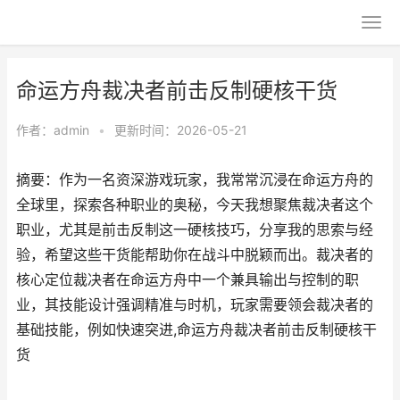
命运方舟裁决者前击反制硬核干货
作者：
admin
•
更新时间：2026-05-21
摘要：作为一名资深游戏玩家，我常常沉浸在命运方舟的
全球里，探索各种职业的奥秘，今天我想聚焦裁决者这个
职业，尤其是前击反制这一硬核技巧，分享我的思索与经
验，希望这些干货能帮助你在战斗中脱颖而出。裁决者的
核心定位裁决者在命运方舟中一个兼具输出与控制的职
业，其技能设计强调精准与时机，玩家需要领会裁决者的
基础技能，例如快速突进,命运方舟裁决者前击反制硬核干
货