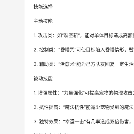
技能选择
主动技能
1. 攻击类：如“裂空斩”，能对单体目标造成
2. 控制类：“昏睡咒”可使目标陷入昏睡情形
3. 辅助类：“治愈术”能为己方队友回复一定生
被动技能
1. 增强属性：“力量强化”可提高宠物的物理攻
2. 抗性提高：“魔法抗性”能减少宠物受到的魔
3. 独特效果：“幸运一击”有几率造成双倍伤害