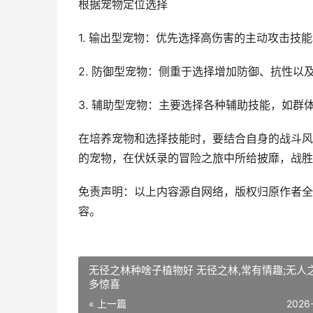
根据宠物定位选择
1. 输出型宠物：优先选择高伤害的主动攻击技
2. 防御型宠物：侧重于选择增加防御、抗性
3. 辅助型宠物：主要选择各种辅助技能，如群体
在培养宠物和选择技能时，要结合自身的战斗风
的宠物，在伏妖录的冒险之旅中所给披靡，战胜
免责声明：以上内容源自网络，版权归原作者全
容。
无径之林种啥子植物好 无径之林,常有情趣;无人之
多惊喜
« 上一篇
2026