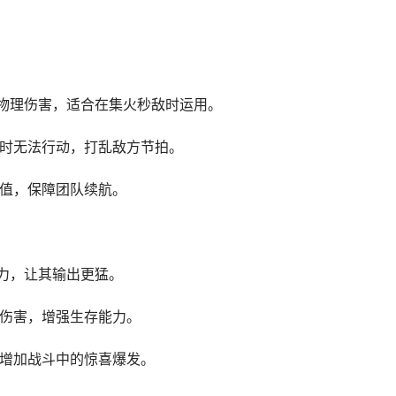
高额物理伤害，适合在集火秒敌时运用。
，暂时无法行动，打乱敌方节拍。
活值，保障团队续航。
击力，让其输出更猛。
法伤害，增强生存能力。
，增加战斗中的惊喜爆发。