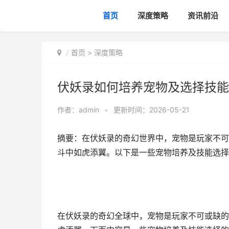
首页
深度策略
资讯前沿
首页
>
深度策略
伏妖录如何培养宠物及选择技能
作者：
admin
•
更新时间：2026-05-21
摘要：在伏妖录的奇幻世界中，宠物是玩家不可
斗中如虎添翼。以下是一些宠物培养及技能选择
在伏妖录的奇幻全球中，宠物是玩家不可或缺的