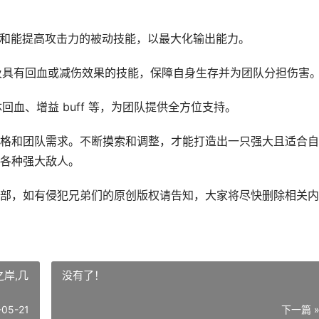
能和能提高攻击力的被动技能，以最大化输出能力。
以及具有回血或减伤效果的技能，保障自身生存并为团队分担伤害
回血、增益 buff 等，为团队提供全方位支持。
格和团队需求。不断摸索和调整，才能打造出一只强大且适合自
各种强大敌人。
部，如有侵犯兄弟们的原创版权请告知，大家将尽快删除相关内
岸,几
没有了！
-05-21
下一篇 