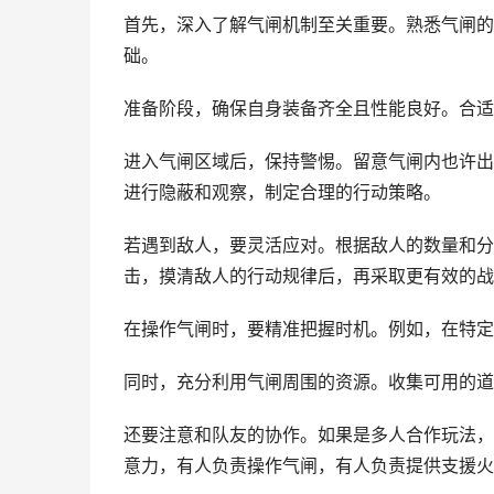
首先，深入了解气闸机制至关重要。熟悉气闸的
础。
准备阶段，确保自身装备齐全且性能良好。合适
进入气闸区域后，保持警惕。留意气闸内也许出
进行隐蔽和观察，制定合理的行动策略。
若遇到敌人，要灵活应对。根据敌人的数量和分
击，摸清敌人的行动规律后，再采取更有效的战
在操作气闸时，要精准把握时机。例如，在特定
同时，充分利用气闸周围的资源。收集可用的道
还要注意和队友的协作。如果是多人合作玩法，
意力，有人负责操作气闸，有人负责提供支援火