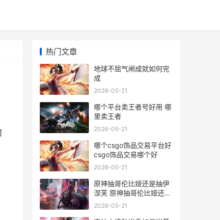
热门文章
地球不屈气闸成就如何完
成
2026-05-21
哪个平台卖王者号好用 哪
里卖王者
2026-05-21
何
哪个csgo饰品交易平台好
csgo饰品交易哪个好
2026-05-21
原神抽哥伦比娅还是抽伊
涅芙 原神抽哥伦比娅还是
芙宁娜
2026-05-21