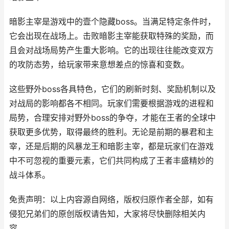
暗影主宰是游戏中的壹个隐藏boss。当满足特定条件时，
它会出现在战场上。击败暗影主宰能获取特殊的奖励，而
且会对战场局势产生重大影响。它的出现往往能改变双方
的攻防态势，给玩家带来意想差点的惊喜和变数。
这些野外boss各具特色，它们的刷新时刻、奖励机制以及
对战局的影响都各不相同。玩家们需要根据游戏的进程和
局势，合理安排对野外boss的争夺，才能在王者的全球中
获取更多优势，取得最终的胜利。无论是前期的暴君和主
宰，还是后期的风暴龙王和暗影主宰，都是玩家们在游戏
中不可忽视的重要元素，它们共同构成了王者丰盛精妙的
战斗体系。
免责声明：以上内容源自网络，版权归原作者全部，如有
侵犯兄弟们的原创版权请告知，大家将尽快删除相关内
容。