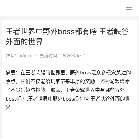
王者世界中野外boss都有啥 王者峡谷
外面的世界
作者：
admin
•
更新时间：2026-05-21
摘要：在王者荣耀的世界里，野外boss是众多玩家关注的
焦点。它们不仅能给玩家带来丰厚的奖励，还为游戏增添
了不少乐趣与挑战。那么，王者荣耀世界中有哪些野外
boss呢？,王者世界中野外boss都有啥 王者峡谷外面的世
界