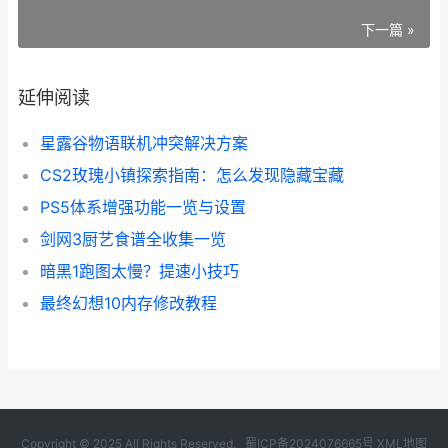
下一篇 »
延伸阅读
星露谷物语联机冲突解决方案
CS2玫瑰小镇探索指南：怎么发现隐藏宝藏
PS5体系增强功能一览与设置
剑网3厨艺食谱全收集一览
暗黑1跑图太慢？提速小技巧
最终幻想10内存修改教程
Copyright © 2025 All Rights Reserved.
蜀ICP备2024076665号
XML地图