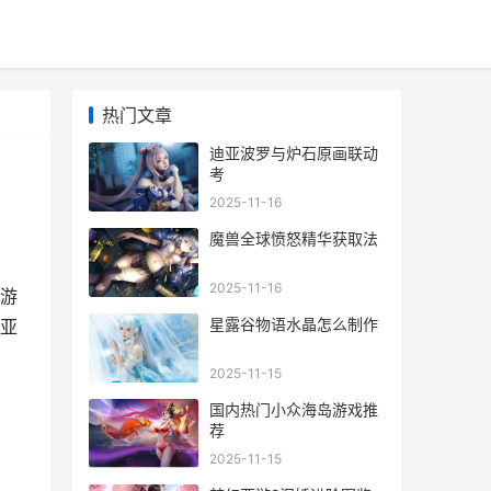
热门文章
迪亚波罗与炉石原画联动
考
2025-11-16
魔兽全球愤怒精华获取法
2025-11-16
游
星露谷物语水晶怎么制作
亚
2025-11-15
国内热门小众海岛游戏推
荐
2025-11-15