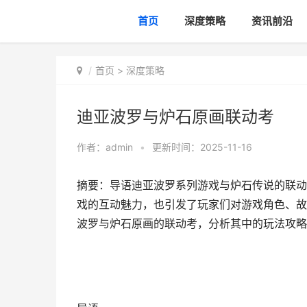
首页
深度策略
资讯前沿
首页
>
深度策略
迪亚波罗与炉石原画联动考
作者：
admin
•
更新时间：2025-11-16
摘要：导语迪亚波罗系列游戏与炉石传说的联动
戏的互动魅力，也引发了玩家们对游戏角色、故
波罗与炉石原画的联动考，分析其中的玩法攻略