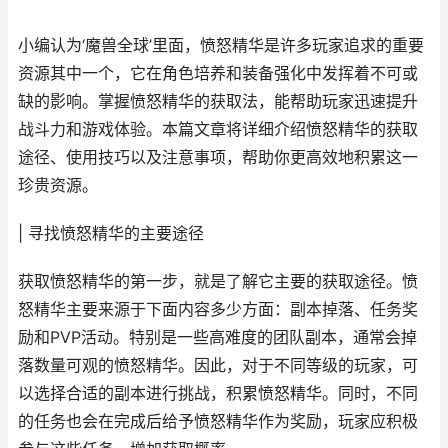
小编认为‘魔兽全球’里面，愤怒精华是许多玩家追求的重要
资源其中一个，它在角色培养和装备强化中发挥着不可或
缺的影响。掌握愤怒精华的获取法，能帮助玩家迅速提升
战斗力和游戏体验。本篇文章将详细介绍愤怒精华的获取
途径、使用技巧以及注意事项，帮助你更高效地积累这一
珍贵资源。
| 寻找愤怒精华的主要途径
获取愤怒精华的第一步，就是了解它主要的获取途径。愤
怒精华主要来源于下面内容多少方面：副本掉落、任务奖
励和PVP活动。特别是一些高难度的团队副本，通常会掉
落数量可观的愤怒精华。因此，对于不同等级的玩家，可
以选择合适的副本进行挑战，积累愤怒精华。同时，不同
的任务也会在完成后给予愤怒精华作为奖励，玩家应积极