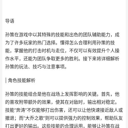
导语
孙策在游戏中以其特殊的技能和出色的团队辅助能力，成
为了许多玩家的热门选择。懂得怎么合理利用孙策的技
能，掌握他的打击时机与走位，不仅可以有效提升个人操
作水平，还能为团队争取更多的胜利。接下来将详细解析
孙策的玩法、技巧与注意事项。
| 角色技能解析
孙策的技能组合是他在战场上发挥影响的关键。首先，他
的普攻附带额外的效果，使其在对敌时，输出相对稳定。
技能“奔涛”不仅能够打出伤害，还可以让他快速接近敌人或
撤退；而“大乔之歌”则可以提供强力的控制效果，帮助队友
打出更好的输出。这些技能的合理运用，能够让孙策在战