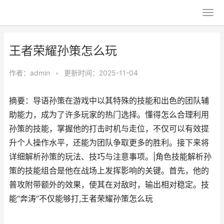
王者荣耀孙策怎么玩
作者：
admin
•
更新时间：2025-11-04
摘要：导语孙策在游戏中以其特殊的技能和出色的团队辅
助能力，成为了许多玩家的热门选择。懂得怎么合理利用
孙策的技能，掌握他的打击时机与走位，不仅可以有效提
升个人操作水平，还能为团队争取更多的胜利。接下来将
详细解析孙策的玩法、技巧与注意事项。|角色技能解析孙
策的技能组合是他在战场上发挥影响的关键。首先，他的
普攻附带额外的效果，使其在对敌时，输出相对稳定。技
能“奔涛”不仅能够打,王者荣耀孙策怎么玩