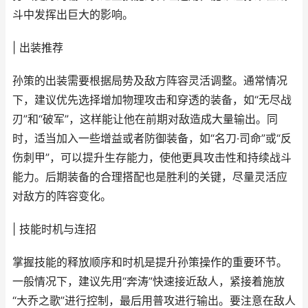
斗中发挥出巨大的影响。
| 出装推荐
孙策的出装需要根据局势及敌方阵容灵活调整。通常情况
下，建议优先选择增加物理攻击和穿透的装备，如“无尽战
刃”和“破军”，这样能让他在前期对敌造成大量输出。同
时，适当加入一些增益或者防御装备，如“名刀·司命”或“反
伤刺甲”，可以提升生存能力，使他更具攻击性和持续战斗
能力。后期装备的合理搭配也是胜利的关键，尽量灵活应
对敌方的阵容变化。
| 技能时机与连招
掌握技能的释放顺序和时机是提升孙策操作的重要环节。
一般情况下，建议先用“奔涛”快速接近敌人，紧接着施放
“大乔之歌”进行控制，最后用普攻进行输出。要注意在敌人