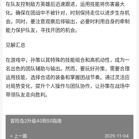
在队友控制敌方英雄后迅速跟进，运用技能将伤害最大
化。确保在团战中不被针对，时刻保持走位以进步生存机
会。同时，要注意观察后排输出，必要时利用自身的牵制
能力保护队友，寻找开团的机会。
见解汇总
在游戏中，孙策以其特殊的技能组合和高机动性，成为一
名出色的团队辅助与输出。然而，要玩好孙策，需要合理
运用技能、选择合适的装备和掌握团战节奏。通过灵活应
对局势变化，提升个人操作与团队协作，让孙策在战场中
带领队友走向胜利。
冒险岛2升级40到50指南
« 上一篇
2025-11-04