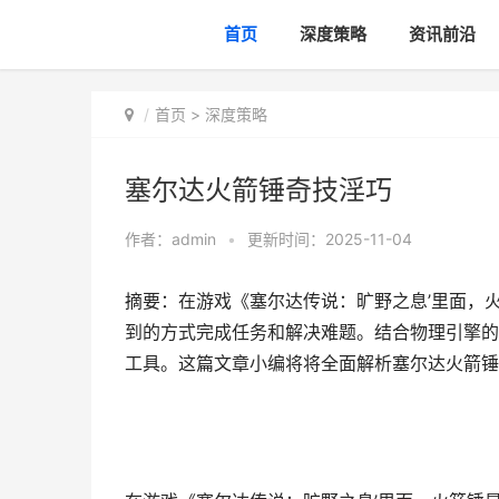
首页
深度策略
资讯前沿
首页
>
深度策略
塞尔达火箭锤奇技淫巧
作者：
admin
•
更新时间：2025-11-04
摘要：在游戏《塞尔达传说：旷野之息’里面，
到的方式完成任务和解决难题。结合物理引擎的
工具。这篇文章小编将将全面解析塞尔达火箭锤