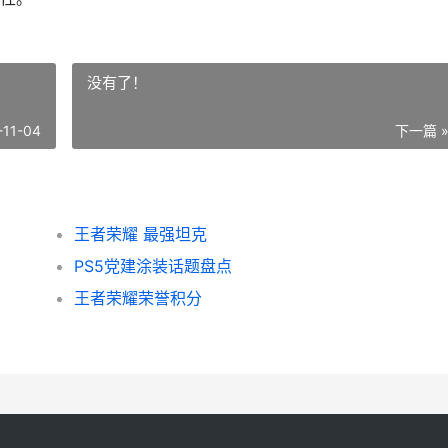
没有了！
-11-04
下一篇 
王者荣耀 最强坦克
PS5党建涂装话题盘点
王者荣耀荣誉积分