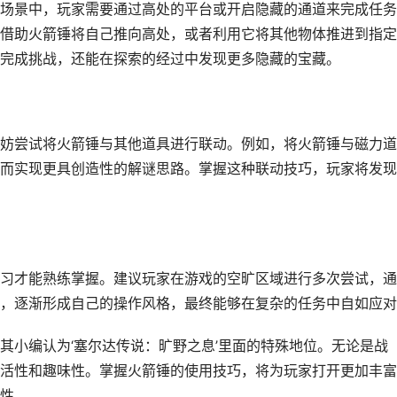
场景中，玩家需要通过高处的平台或开启隐藏的通道来完成任务
借助火箭锤将自己推向高处，或者利用它将其他物体推进到指定
完成挑战，还能在探索的经过中发现更多隐藏的宝藏。
妨尝试将火箭锤与其他道具进行联动。例如，将火箭锤与磁力道
而实现更具创造性的解谜思路。掌握这种联动技巧，玩家将发现
习才能熟练掌握。建议玩家在游戏的空旷区域进行多次尝试，通
，逐渐形成自己的操作风格，最终能够在复杂的任务中自如应对
其小编认为‘塞尔达传说：旷野之息’里面的特殊地位。无论是战
活性和趣味性。掌握火箭锤的使用技巧，将为玩家打开更加丰富
性。