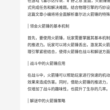
在游戏《塞尔达传说：旷野之息’里面，火箭锤
式完成任务和解决难题。结合物理引擎的巧妙设
这篇文章小编将将全面解析塞尔达火箭锤的特殊
| 领会火箭锤的基本机制
首先，要使用火箭锤，玩家需要掌握其基本机制
的推进力。玩家可以将火箭锤丢出，激发其火箭
理引擎紧密结合，使得火箭锤在战斗和解谜方面
| 战斗中的火箭锤应用
在战斗中，火箭锤可以帮助玩家进行快速的机动
效果来造成伤害。同时，借助火箭锤的推进力，
仅增加了战斗的趣味性，也提升了生存的几率。
| 解谜中的火箭锤策略