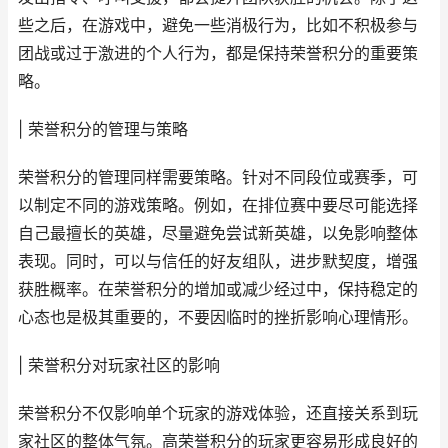
些之后，在游戏中，避免一些消极行为，比如不积极参与
团战或过于激进的个人行为，都是保持荣誉积分的重要策
略。
| 荣誉积分的管理与策略
荣誉积分的管理同样需要策略。针对不同段位或赛季，可
以制定不同的游戏策略。例如，在排位赛中要尽可能选择
自己最擅长的英雄，尽量避免尝试新英雄，以免影响整体
表现。同时，可以与信任的好友组队，进步默契度，增强
获胜概率。在荣誉积分的增加或减少经过中，保持稳定的
心态也是极其重要的，不要因临时的挫折影响心理情形。
| 荣誉积分对玩家社区的影响
荣誉积分不仅影响单个玩家的游戏体验，还直接关系到玩
家社区的整体气氛。高荣誉积分的玩家更容易形成良好的