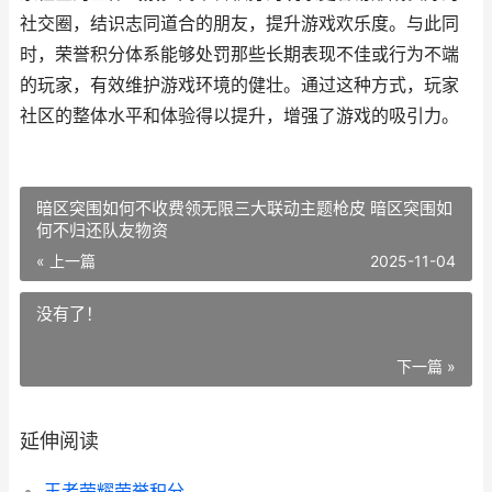
社交圈，结识志同道合的朋友，提升游戏欢乐度。与此同
时，荣誉积分体系能够处罚那些长期表现不佳或行为不端
的玩家，有效维护游戏环境的健壮。通过这种方式，玩家
社区的整体水平和体验得以提升，增强了游戏的吸引力。
暗区突围如何不收费领无限三大联动主题枪皮 暗区突围如
何不归还队友物资
« 上一篇
2025-11-04
没有了！
下一篇 »
延伸阅读
王者荣耀荣誉积分