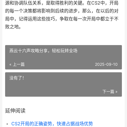
源和协调队伍关系，是取得胜利的关键。在CS2中，开局
的每一个决策都将影响到后续的进步，那么，在以后的对
局中，记得运用这些技巧，争取在每一次开局中都立于不
败之地。
燕云十六声攻略分享，轻松玩转全场
« 上一篇
2025-09-10
没有了！
下一篇 »
延伸阅读
CS2开局的正确姿势，快速占据战场优势