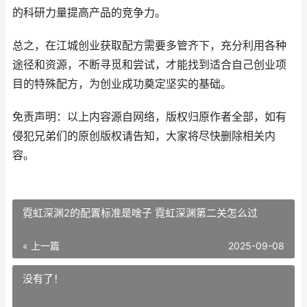
的科研力量提高产品的竞争力。
总之，在江城创业获取配方需要多管齐下，充分利用各种
途径和资源，不断寻觅和尝试，才能找到适合自己创业项
目的特殊配方，为创业成功奠定坚实的基础。
免责声明：以上内容源自网络，版权归原作者全部，如有
侵犯兄弟们的原创版权请告知，大家将尽快删除相关内
容。
霓虹深渊2的配置标准是啥子 霓虹深渊第二关怎么过
« 上一篇
2025-09-08
没有了！