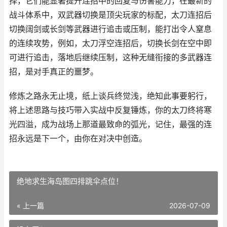
择，它们能显著提升连招中的回复与伤害能力，在最新的
战斗体系中，双武器切换是顶尖玩家的标配，太刀连招后
切换阔剑或长剑等武器进行追击或压制，能打出令人窒息
的连续攻势，例如，太刀浮空连招后，切换长剑在空中即
可进行追击，落地后继续压制，这种无缝衔接的多武器连
招，是对手真正的噩梦。
修炼之路永无止境，纸上谈兵终觉浅，绝知此事要躬行，
将上述思路与技巧带入实战中反复锤炼，你的太刀终将寒
光四溢，成为战场上那道最致命的弧光，记住，最强的连
招永远是下一个，由你在对决中创造。
绝地求生海岛图四排跳伞点位！
« 上一篇
2026-07-09