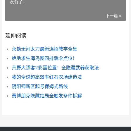
没有了！
下一篇 »
延伸阅读
永劫无间太刀最新连招教学全集
绝地求生海岛图四排跳伞点位！
荒野大镖客2彩蛋位置：全隐藏武器获取法
我的全球超高效率红石农场建造法
阴阳师新区起号保姆式路线
赛博朋克隐藏结局全触发条件拆解