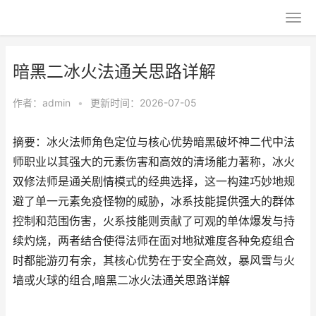
暗黑二冰火法通关思路详解
作者：
admin
•
更新时间：2026-07-05
摘要：冰火法师角色定位与核心优势暗黑破坏神二代中法
师职业以其强大的元素伤害和高效的清场能力著称，冰火
双修法师是通关剧情模式的经典选择，这一构建巧妙地规
避了单一元素免疫怪物的威胁，冰系技能提供强大的群体
控制和范围伤害，火系技能则贡献了可观的单体爆发与持
续灼烧，两者结合使得法师在面对地狱难度各种免疫组合
时都能游刃有余，其核心优势在于安全高效，暴风雪与火
墙或火球的组合,暗黑二冰火法通关思路详解