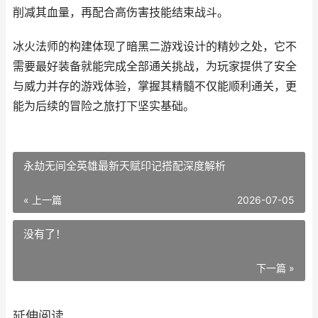
削减其血量，再配合高伤害技能结束战斗。
冰火法师的构建体现了暗黑二游戏设计的精妙之处，它不
需要最好装备就能完成全部通关挑战，为玩家提供了安全
与威力并存的游戏体验，掌握其精髓不仅能顺利通关，更
能为后续的冒险之旅打下坚实基础。
永劫无间全英雄最新天赋印记搭配深度解析
« 上一篇
2026-07-05
没有了！
下一篇 »
延伸阅读