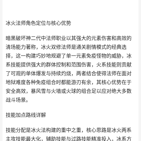
冰火法师角色定位与核心优势
暗黑破坏神二代中法师职业以其强大的元素伤害和高效的
清场能力著称，冰火双修法师是通关剧情模式的经典选
择，这一构建巧妙地规避了单一元素免疫怪物的威胁，冰
系技能提供强大的群体控制和范围伤害，火系技能则贡献
了可观的单体爆发与持续灼烧，两者结合使得法师在面对
地狱难度各种免疫组合时都能游刃有余，其核心优势在于
安全高效，暴风雪与火墙或火球的组合足以应对绝大多数
战斗场景。
技能加点路线详解
技能分配是冰火法构建的重中之重，核心思路是冰火两系
主攻技能最大化，辅助技能与过路技能精准投入，冰系方