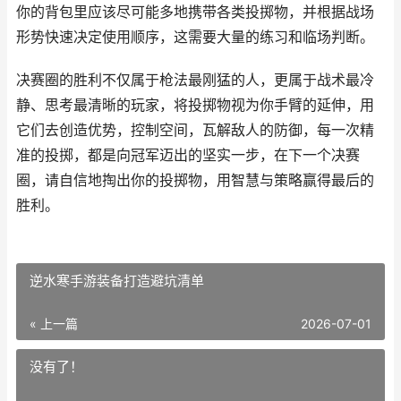
你的背包里应该尽可能多地携带各类投掷物，并根据战场
形势快速决定使用顺序，这需要大量的练习和临场判断。
决赛圈的胜利不仅属于枪法最刚猛的人，更属于战术最冷
静、思考最清晰的玩家，将投掷物视为你手臂的延伸，用
它们去创造优势，控制空间，瓦解敌人的防御，每一次精
准的投掷，都是向冠军迈出的坚实一步，在下一个决赛
圈，请自信地掏出你的投掷物，用智慧与策略赢得最后的
胜利。
逆水寒手游装备打造避坑清单
« 上一篇
2026-07-01
没有了！