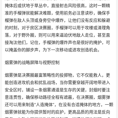
掩体后或伏地于草丛中，直接射击风险很高，这时一颗精
准的手榴弹就能解决难题，使用前务必注意读秒，确保手
榴弹在敌人头顶或身旁空中爆炸，让他们没有反应和躲避
的时刻，对于房区决赛圈，手榴弹可以用于攻楼或清理角
落，对于野外圈，则可以用来逼迫伏地敌人走位，甚至直
接淘汰他们，记住，手榴弹的爆炸声也是很好的掩护，可
以掩盖你的脚步声，为下一次移动或进攻创造机会。
烟雾弹的战略屏障与视野控制
烟雾弹是决赛圈最富策略性的投掷物，它不仅能救人，更
能创造进攻机会和扰乱战场，当你需要穿越开阔地带进入
安全区时，铺设一条烟雾通道是生存的关键，封烟时要注
意连贯性，确保移动路径全程有遮蔽，在决赛圈，烟雾弹
还可以用来制造“人造掩体”，在没有合适掩体的地方，一颗
烟雾弹就能为你提供暂时的庇护，更高品质的用法是反向