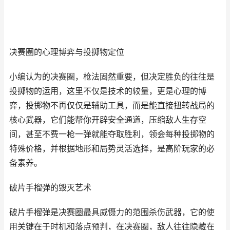
决赛圈的心理博弈与投掷物定位
小编认为的决赛圈，枪法固然重要，但决定胜负的往往是
投掷物的运用，这里不仅是技术的较量，更是心理的博
弈，投掷物不再仅仅是辅助工具，而是能直接扭转战局的
核心武器，它们能帮你开辟安全通道，压缩敌人生存空
间，甚至不费一枪一弹就能夺取胜利，领会每种投掷物的
特殊价格，并根据地形和局势灵活选择，是高阶玩家的必
备素养。
破片手榴弹的毁灭艺术
破片手榴弹是决赛圈最具威慑力的范围杀伤武器，它的使
用关键在于时机和落点预判，在决赛圈，敌人往往隐藏在