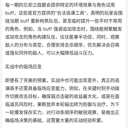
每一期的忘却之庭都会提供特定的环境效果与角色试用
buff，这些是官方提供的“合法逃课工具”，高明的玩家会围
绕当期 buff 重新构筑队伍，甚至临时提升一些平时不常用
的角色，例如，当 buff 强调追加攻击时，围绕能频繁触发
追加攻击的角色构建队伍，往往能事半功倍，同时，观察
敌人的分布与类型，合理安排击杀顺序，优先解决会召唤
或强化同伴的敌人，可以大幅降低战斗压力。
实战中的临场应变
即便有了完美的预案，实战中也可能出现意外，真正的逃
课高手还需具备临场应变能力，例如，在关键时刻手动操
作切换攻击目标，确保弱点击破的收益最大化，或是在面
临减员风险时，果断放弃本轮输出转为防御与治疗，为下
一轮爆发保存实力，对行动条顺序的敏锐观察，是做出正
确临场决策的基础，这需要大量的实战经验积累。