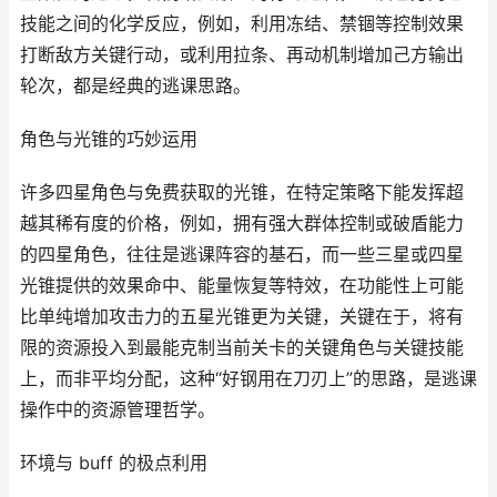
技能之间的化学反应，例如，利用冻结、禁锢等控制效果
打断敌方关键行动，或利用拉条、再动机制增加己方输出
轮次，都是经典的逃课思路。
角色与光锥的巧妙运用
许多四星角色与免费获取的光锥，在特定策略下能发挥超
越其稀有度的价格，例如，拥有强大群体控制或破盾能力
的四星角色，往往是逃课阵容的基石，而一些三星或四星
光锥提供的效果命中、能量恢复等特效，在功能性上可能
比单纯增加攻击力的五星光锥更为关键，关键在于，将有
限的资源投入到最能克制当前关卡的关键角色与关键技能
上，而非平均分配，这种“好钢用在刀刃上”的思路，是逃课
操作中的资源管理哲学。
环境与 buff 的极点利用