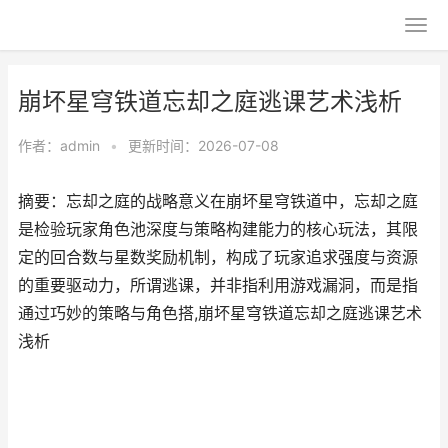
崩坏星穹铁道忘却之庭逃课艺术浅析
作者：
admin
•
更新时间：2026-07-08
摘要：忘却之庭的战略意义在崩坏星穹铁道中，忘却之庭
是检验玩家角色池深度与策略构建能力的核心玩法，其限
定的回合数与星数奖励机制，构成了玩家追求强度与资源
的重要驱动力，所谓逃课，并非指利用游戏漏洞，而是指
通过巧妙的策略与角色搭,崩坏星穹铁道忘却之庭逃课艺术
浅析