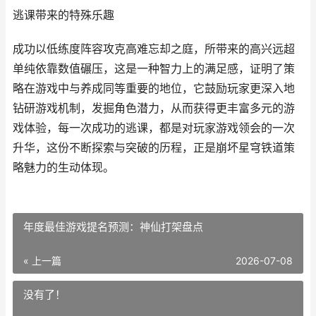
逃课带来的特殊乐趣
成功以低练度阵容攻克高难忘却之庭，所带来的高兴远超
单纯依靠数值碾压，这是一种智力上的满足感，证明了策
略在游戏中与养成同等重要的地位，它鼓励玩家更深入地
钻研游戏机制，发掘角色潜力，从而获得更丰富多元的游
戏体验，每一次成功的逃课，都是对玩家游戏领会的一次
升华，这份不断探索与突破的历程，正是崩坏星穹铁道策
略魅力的生动体现。
年度最佳游戏提名预测：神仙打架盘点
« 上一篇
2026-07-08
没有了！