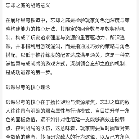
忘却之庭的战略意义
在崩坏星穹铁道中，忘却之庭是检验玩家角色池深度与策
略构建能力的核心玩法，其限定的回合数与星数奖励机
制，构成了玩家追求强度与资源的重要驱动力，所谓逃
课，并非指利用游戏漏洞，而是指通过巧妙的策略与角色
搭配，以低于推荐练度的配置达成满星通关，这是一种充
满智慧与成就感的游戏方式，深刻领会忘却之庭的机制，
是成功逃课的第一步。
逃课思考的核心理念
逃课思考的核心在于扬长避短与资源聚焦，忘却之庭的敌
人往往具有明确的弱点属性与行动模式，盲目提升单一角
色的面板数值，远不如针对性组建一支能够高效击破弱
点、控制战局的队伍，这意味着，玩家需要暂时搁置对完
全数值的迷恋，转而研究敌人的行为逻辑，以及己方角色