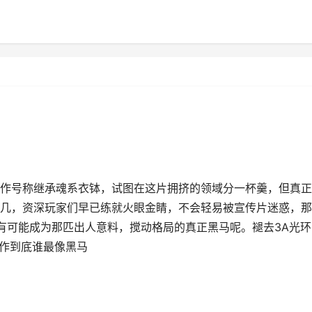
作号称继承魂系衣钵，试图在这片拥挤的领域分一杯羹，但真正
几，资深玩家们早已练就火眼金睛，不会轻易被宣传片迷惑，那
最有可能成为那匹出人意料，搅动格局的真正黑马呢。褪去3A光环
新作到底谁最像黑马