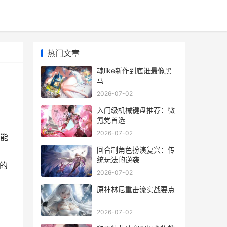
热门文章
魂like新作到底谁最像黑
马
2026-07-02
入门级机械键盘推荐：微
氪党首选
2026-07-02
能
回合制角色扮演复兴：传
统玩法的逆袭
的
2026-07-02
原神林尼重击流实战要点
2026-07-02