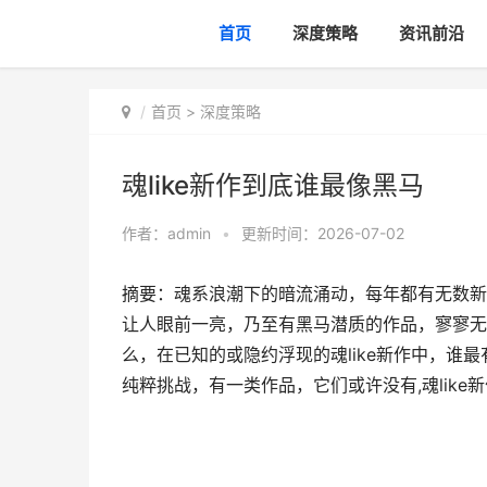
首页
深度策略
资讯前沿
首页
>
深度策略
魂like新作到底谁最像黑马
作者：
admin
•
更新时间：2026-07-02
摘要：魂系浪潮下的暗流涌动，每年都有无数新
让人眼前一亮，乃至有黑马潜质的作品，寥寥无
么，在已知的或隐约浮现的魂like新作中，谁
纯粹挑战，有一类作品，它们或许没有,魂like