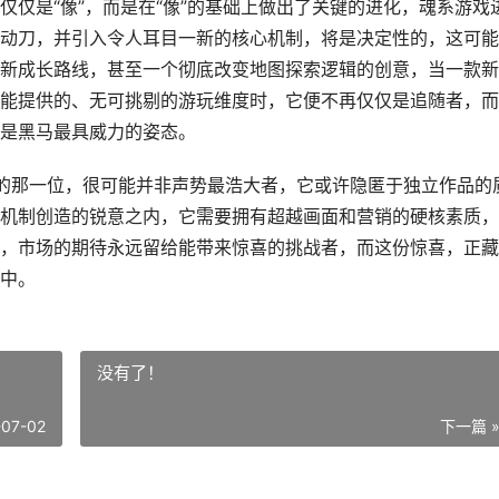
仅是“像”，而是在“像”的基础上做出了关键的进化，魂系游戏
动刀，并引入令人耳目一新的核心机制，将是决定性的，这可能
新成长路线，甚至一个彻底改变地图探索逻辑的创意，当一款新
能提供的、无可挑剔的游玩维度时，它便不再仅仅是追随者，而
是黑马最具威力的姿态。
马的那一位，很可能并非声势最浩大者，它或许隐匿于独立作品的
机制创造的锐意之内，它需要拥有超越画面和营销的硬核素质，
，市场的期待永远留给能带来惊喜的挑战者，而这份惊喜，正藏
中。
没有了！
-07-02
下一篇 