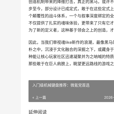
创造机制带来的降维打击，真正的黑马，或许不仅
步至今，部分设计已成定式，敢于在这些定式上
个颠覆性的战斗体系，一个与叙事深度绑定的全
不仅提供了扎实的魂味体验，更带来了只有它才
为了新的定义者，这种基于领会之上的创造，才
因此，当我们审视魂like新作的浪潮，最像黑
朴之中，沉浸于文化融合的深掘之下，或藏身于
种能让核心玩家社区迅速凝聚并为之呐喊的特质
那些敢于在巨人肩膀上，眺望更远路线的游戏之
入门级机械键盘推荐：微氪党首选
« 上一篇
2026
延伸阅读