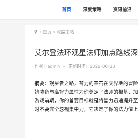
首页
深度策略
资讯前沿
首页
>
深度策略
艾尔登法环观星法师加点路线深
作者：
admin
•
更新时间：2026-06-30
摘要：观星者之路，智力的基石在交界地的冒险
始装备与高智力属性为你奠定了法师的根基，加
游戏前期，你的首要目标就是将智力迅速提升至
时不要完全忽视集中力，它决定了你的法力值上