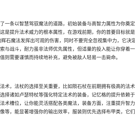
了一条以智慧驾驭魔法的道路，初始装备与高智力属性为你奠定
这是提升法术威力的根本属性，在游戏前期，你的首要目标就是
的辉石魔法发挥出可观的伤害，同时不要完全忽视集中力，它决
索与战斗，耐力虽非法师优先属性，但适量的投入能让你穿着一
值则需要谨慎而持续地补充，避免被敌人轻易一击毙命。
法术，法杖的选择至关重要，比如陨石杖在前期拥有极高的法术
选择诸如卢瑟特杖等强化特定法术的装备，记忆格的提升依赖于
法术槽位，让你能灵活搭配各类魔法，装备方面，注重提升智力
像等，能显著增强你的输出效率，服装则优先选择布甲类，它们