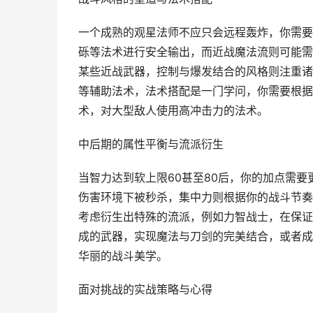
一个成熟的观星法师不应只会远程轰炸，你需要
砾等法术进行安全输出，而近战魔法流则可能需
某些近战武器，控制与爆发结合的风格则注重诸
等辅助法术，法术搭配是一门学问，你需要根据
术，对大型敌人使用高冲击力的法术。
中后期的属性平衡与流派衍生
当智力达到软上限60甚至80后，你的加点需
伤害环境下被秒杀，集中力则根据你的战斗节奏
考虑衍生出特殊的流派，例如力智战士，在保证
成的武器，实现魔法与刀剑的完美结合，或者成
华丽的战斗美学。
面对挑战的实战策略与心得