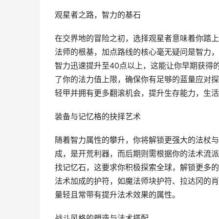
观星者之路，智力的基石
在交界地的冒险之初，选择观星者意味着你踏上
法师的根基，加点路线的核心毫无疑问是智力，
智力迅速提升至40点以上，这能让你早期获得
了你的法力值上限，确保你有足够的蓝量应对探
轻甲并拥有更多翻滚机会，提升生存能力，生活
装备与记忆格的抉择艺术
随着智力属性的攀升，你将解锁更强大的法杖与
成，是开荒利器，而后期则需根据你的法术流派
找记忆石，这要求你积极探索全球，解锁更多的
法术加成的护符，如魔法师块护符、拉达冈的肖
量轻且常带有提升法术效果的属性。
战斗风格的塑造与法术搭配