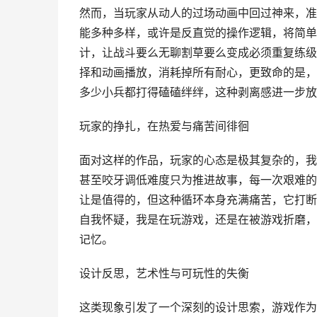
然而，当玩家从动人的过场动画中回过神来，准
能多种多样，或许是反直觉的操作逻辑，将简单
计，让战斗要么无聊割草要么变成必须重复练级
择和动画播放，消耗掉所有耐心，更致命的是，
多少小兵都打得磕磕绊绊，这种剥离感进一步放
玩家的挣扎，在热爱与痛苦间徘徊
面对这样的作品，玩家的心态是极其复杂的，我
甚至咬牙调低难度只为推进故事，每一次艰难的
让是值得的，但这种循环本身充满痛苦，它打断
自我怀疑，我是在玩游戏，还是在被游戏折磨，
记忆。
设计反思，艺术性与可玩性的失衡
这类现象引发了一个深刻的设计思索，游戏作为