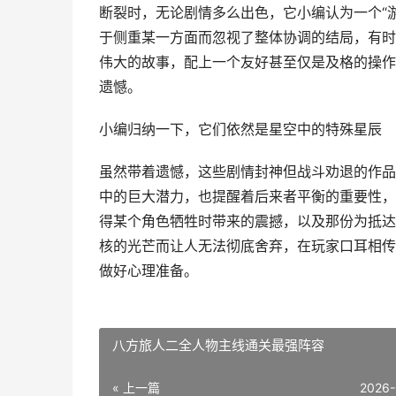
断裂时，无论剧情多么出色，它小编认为一个“
于侧重某一方面而忽视了整体协调的结局，有时
伟大的故事，配上一个友好甚至仅是及格的操作
遗憾。
小编归纳一下，它们依然是星空中的特殊星辰
虽然带着遗憾，这些剧情封神但战斗劝退的作品
中的巨大潜力，也提醒着后来者平衡的重要性，
得某个角色牺牲时带来的震撼，以及那份为抵达
核的光芒而让人无法彻底舍弃，在玩家口耳相传
做好心理准备。
八方旅人二全人物主线通关最强阵容
« 上一篇
2026-