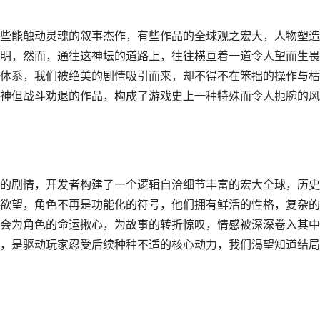
些能触动灵魂的叙事杰作，有些作品的全球观之宏大，人物塑造
明，然而，通往这神坛的道路上，往往横亘着一道令人望而生畏
体系，我们被绝美的剧情吸引而来，却不得不在笨拙的操作与枯
神但战斗劝退的作品，构成了游戏史上一种特殊而令人扼腕的风
的剧情，开发者构建了一个逻辑自洽细节丰富的宏大全球，历史
欲望，角色不再是功能化的符号，他们拥有鲜活的性格，复杂的
会为角色的命运揪心，为故事的转折惊叹，情感被深深卷入其中
，是驱动玩家忍受后续种种不适的核心动力，我们渴望知道结局