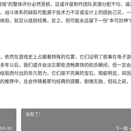
游戏”的整体评价必然受损，这或许是制作团队资源分配不均，或
，战斗体系的缺陷可能源于技术力不足或设计上的固执己见，一
体验，就足以成就经典，反之，则可能永远留下一份“本可封神”
，依然在游戏史上占据着特殊的位置，它们证明了叙事在电子游
多年以后，我们或许会淡忘那些流畅爽快的砍杀瞬间，但一定会
结局而付出的非凡努力，它们是不完美的宝石，瑕疵明显，却因
的推荐中，总会伴随着那句经典的提醒，剧情无敌，但玩之前，
没有了！
06-30
下一篇 