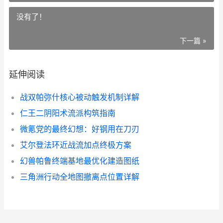
没有了！
下一篇 »
延伸阅读
战双帕弥什核心被动触发机制详解
仁王二阴阳术流派构筑指南
微氪党的最终幻想：好钢用在刀刃
艾尔登法环近战流加点终极方案
幻兽帕鲁终端基地最优化建造图纸
三角洲行动全地图撤离点位置详解