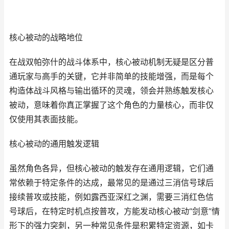
核心被动的战略地位
在战双帕弥什的战斗体系中，核心被动机制无疑是区分普
通玩家与高手的关键，它并非简单的技能增强，而是每个
构造体战斗风格与输出循环的灵魂，领会并熟练触发核心
被动，意味着你真正掌握了这个角色的力量核心，而非仅
仅使用其表面技能。
核心被动的通用触发逻辑
虽然角色各异，但核心被动的触发存在通用逻辑，它们通
常依赖于特定条件的达成，最常见的是通过三消信号球后
接续普攻或技能，例如露西亚深红之渊，需要三消红色信
号球后，在特定时机点按普攻，方能发动核心被动“剑意”情
形下的强力突刺，另一种常见条件是积累特定资源，如卡