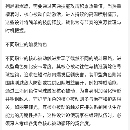
列尼娜烬燃，需要通过普通技能攻击积累热量值，当热量
槽满时，核心被动自动激活，进入持续的高温喷射情形，
这些设计将简单的技能释放，转化为有节奏的资源管理与
时机把握。
不同职业的触发特色
不同职业的核心被动触进步现了截然不同的战斗思路，进
攻型角色如比安卡零度，其核心被动往往与精准消除信号
球挂钩，追求在短时刻内爆发巨额伤害，装甲型角色则常
围绕削减敌人防御或提供团队增益展开，例如神威暗能，
通过三消同色信号球触发核心被动，为自身附加强化情形
并嘲讽敌人，守护型角色的核心被动则多与治疗和护盾相
关，如丽芙仰光，其核心被动的触发直接关系到团队生存
能力的周期性提升，这种设计迫使玩家在组建队伍时，必
须深入考虑各角色核心被动循环的契合度。