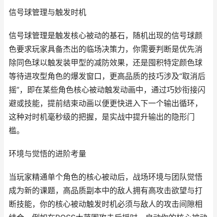
信号球管理与触发时机
信号球管理是触发核心被动的基石，随机出现的信号球颜
色要求玩家具备杰出的临场决策力，你需要判断是优先消
除同色球以触发装甲型的减防效果，还是囤积特定颜色球
等待进攻型角色的爆发窗口，更高品质的技巧涉及“取消后
摇”，即在某些角色核心被动触发动画中，通过巧妙衔接闪
避或技能，提前结束动画以便更快进入下一个输出循环，
这种对时机毫秒级的把握，是实战中提升输出的隐形门
槛。
环境与觉悟的进阶考量
当玩家精通单个角色的核心被动后，战场环境与团队觉悟
成为新的课题，高品质副本中的敌人拥有高攻击欲望与打
断技能，你的核心被动触发时机必须与敌人的攻击间隙相