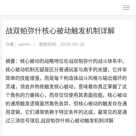
战双帕弥什核心被动触发机制详解
作者：
admin
•
更新时间：2026-06-26
摘要：核心被动的战略地位在战双帕弥什的战斗体系中，
核心被动机制无疑是区分普通玩家与高手的关键，它并非
简单的技能增强，而是每个构造体战斗风格与输出循环的
灵魂，领会并熟练触发核心被动，意味着你真正掌握了这
个角色的力量核心，而非仅仅使用其表面技能。核心被动
的通用触发逻辑虽然角色各异，但核心被动的触发存在通
用逻辑，它们通常依赖于特定条件的达成，最常见的是通
过三消信号球后,战双帕弥什核心被动触发机制详解