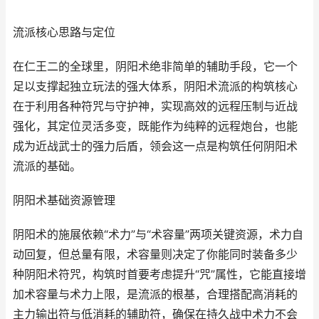
流派核心思路与定位
在仁王二的全球里，阴阳术绝非简单的辅助手段，它一个
足以支撑起独立玩法的强大体系，阴阳术流派的构筑核心
在于利用各种符咒与守护神，实现高效的远程压制与近战
强化，其定位灵活多变，既能作为纯粹的远程炮台，也能
成为近战武士的强力后盾，领会这一点是构筑任何阴阳术
流派的基础。
阴阳术基础资源管理
阴阳术的施展依赖“术力”与“术容量”两项关键资源，术力自
动回复，但总量有限，术容量则决定了你能同时装备多少
种阴阳术符咒，构筑时首要考虑提升“咒”属性，它能直接增
加术容量与术力上限，是流派的根基，合理搭配高消耗的
主力输出符与低消耗的辅助符，确保在持久战中术力不会