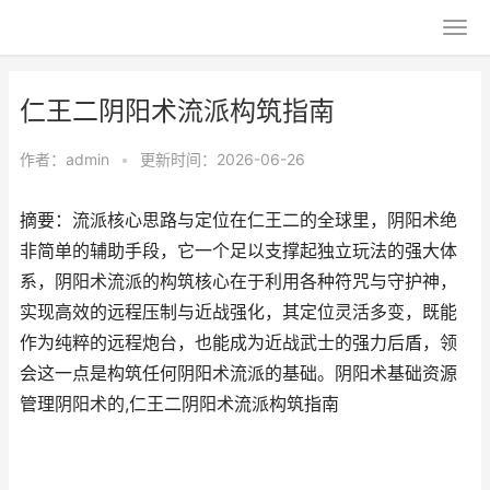
仁王二阴阳术流派构筑指南
作者：
admin
•
更新时间：2026-06-26
摘要：流派核心思路与定位在仁王二的全球里，阴阳术绝
非简单的辅助手段，它一个足以支撑起独立玩法的强大体
系，阴阳术流派的构筑核心在于利用各种符咒与守护神，
实现高效的远程压制与近战强化，其定位灵活多变，既能
作为纯粹的远程炮台，也能成为近战武士的强力后盾，领
会这一点是构筑任何阴阳术流派的基础。阴阳术基础资源
管理阴阳术的,仁王二阴阳术流派构筑指南