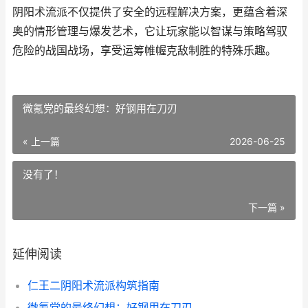
阴阳术流派不仅提供了安全的远程解决方案，更蕴含着深
奥的情形管理与爆发艺术，它让玩家能以智谋与策略驾驭
危险的战国战场，享受运筹帷幄克敌制胜的特殊乐趣。
微氪党的最终幻想：好钢用在刀刃
« 上一篇
2026-06-25
没有了！
下一篇 »
延伸阅读
仁王二阴阳术流派构筑指南
微氪党的最终幻想：好钢用在刀刃