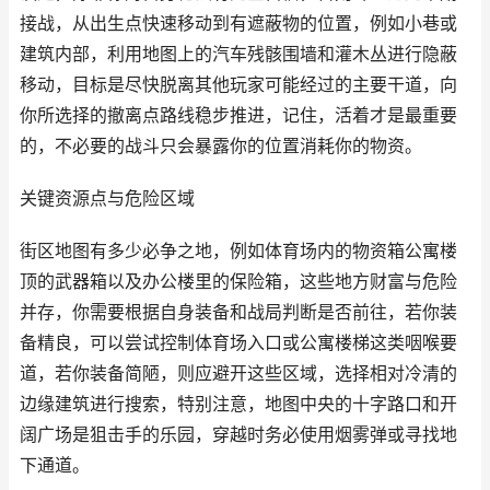
接战，从出生点快速移动到有遮蔽物的位置，例如小巷或
建筑内部，利用地图上的汽车残骸围墙和灌木丛进行隐蔽
移动，目标是尽快脱离其他玩家可能经过的主要干道，向
你所选择的撤离点路线稳步推进，记住，活着才是最重要
的，不必要的战斗只会暴露你的位置消耗你的物资。
关键资源点与危险区域
街区地图有多少必争之地，例如体育场内的物资箱公寓楼
顶的武器箱以及办公楼里的保险箱，这些地方财富与危险
并存，你需要根据自身装备和战局判断是否前往，若你装
备精良，可以尝试控制体育场入口或公寓楼梯这类咽喉要
道，若你装备简陋，则应避开这些区域，选择相对冷清的
边缘建筑进行搜索，特别注意，地图中央的十字路口和开
阔广场是狙击手的乐园，穿越时务必使用烟雾弹或寻找地
下通道。