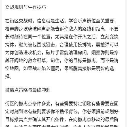
交战规则与生存技巧
在街区交战时，信息就是生活，学会听声辨位至关重要，
枪声脚步玻璃破碎声都能告诉你敌人的路线和距离，不要
长时刻待在同一个位置，尤其是在你开火之后，立刻变换
掩体，避免被包围或狙击，合理使用投掷物，震撼弹可以
为你创造进攻机会，破片手雷能清理房间，烟雾弹则是穿
越开阔地的救命稻草，记住，你的目标是撤离，而不是清
空地图，如果战斗陷入僵局，果断脱离接触是明智的选
择。
撤离点策略与最终冲刺
街区的撤离点条件多变，有些需要特定钥匙有些需要在固
定时刻到达有些则要求你不携带背包，你必须提前规划好
目标撤离点并确认其开启条件，在向撤离点移动的最后阶