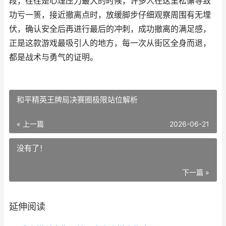
段，往往是心理压力最大的时候，许多人在这里松懈导致
功亏一篑，接近撤离点时，放缓脚步仔细观察周围有无埋
伏，确认安全后再进行最后的冲刺，成功撤离的满足感，
正是这款游戏最吸引人的地方，每一次从街区全身而退，
都是战术与勇气的证明。
和平精英王牌局决赛圈极限站位解析
« 上一篇
2026-06-21
没有了！
下一篇 »
延伸阅读