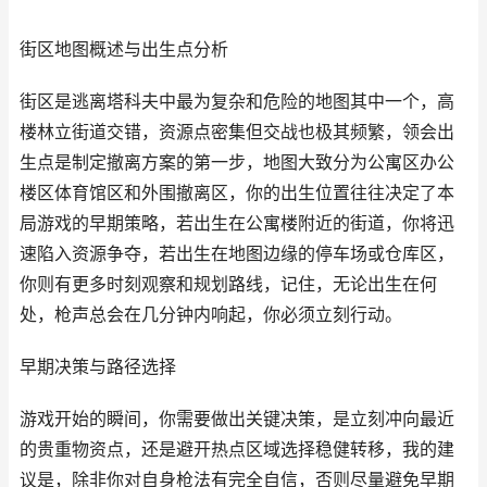
街区地图概述与出生点分析
街区是逃离塔科夫中最为复杂和危险的地图其中一个，高
楼林立街道交错，资源点密集但交战也极其频繁，领会出
生点是制定撤离方案的第一步，地图大致分为公寓区办公
楼区体育馆区和外围撤离区，你的出生位置往往决定了本
局游戏的早期策略，若出生在公寓楼附近的街道，你将迅
速陷入资源争夺，若出生在地图边缘的停车场或仓库区，
你则有更多时刻观察和规划路线，记住，无论出生在何
处，枪声总会在几分钟内响起，你必须立刻行动。
早期决策与路径选择
游戏开始的瞬间，你需要做出关键决策，是立刻冲向最近
的贵重物资点，还是避开热点区域选择稳健转移，我的建
议是，除非你对自身枪法有完全自信，否则尽量避免早期