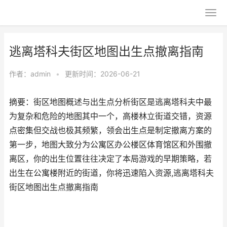
逃离塔科夫街区地图出生点撤离指南
作者：
admin
•
更新时间：2026-06-21
摘要：街区地图概述与出生点分析街区是逃离塔科夫中最
为复杂和危险的地图其中一个，高楼林立街道交错，资源
点密集但交战也极其频繁，领会出生点是制定撤离方案的
第一步，地图大致分为公寓区办公楼区体育馆区和外围撤
离区，你的出生位置往往决定了本局游戏的早期策略，若
出生在公寓楼附近的街道，你将迅速陷入资源,逃离塔科夫
街区地图出生点撤离指南