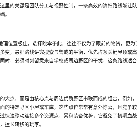
这里的关键是团队分工与视野控制，一条高效的清扫路线能让队
础。
地理位置极佳，选择跳伞于此，往往不仅为了眼前的物资，更为
多变，最肥路线讲究搜索与警戒的平衡，优先占领关键屋顶或高
同时，必须时刻留意来自学校或周边野区的干扰，这条路线适合
的大点，而是由核心点与周边优质野区串联而成的组合，例如，
面的特定野区小屋或车库，这些点位常常有意外惊喜，且竞争较
过快速移动连接多个资源点，累积装备优势，它避免了初期血战
，擅长转移的玩家。