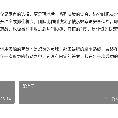
仅是落点的选择，更是落地后一系列决策的集合，跳伞时机决定
开冲突或抓住机会，团队协作则决定了搜索效率与安全保障，即
恋战，也极易在丰收之后瞬间倾覆，真正的“肥”，是让资源快速
运用资源的智慧才是炽热的灵魂，那条最肥的跳伞路线，最终存
每一次默契的行动之中，它没有固定的答案，却在每一次成功的
没有了！
-06-14
下一篇 