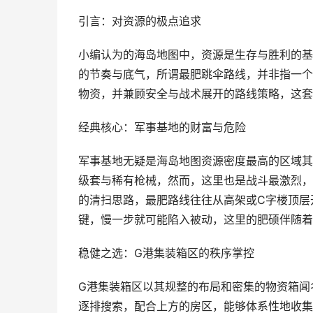
引言：对资源的极点追求
小编认为的海岛地图中，资源是生存与胜利的基
的节奏与底气，所谓最肥跳伞路线，并非指一个
物资，并兼顾安全与战术展开的路线策略，这套
经典核心：军事基地的财富与危险
军事基地无疑是海岛地图资源密度最高的区域其
级套与稀有枪械，然而，这里也是战斗最激烈，
的清扫思路，最肥路线往往从高架或C字楼顶层
键，慢一步就可能陷入被动，这里的肥硕伴随着
稳健之选：G港集装箱区的秩序掌控
G港集装箱区以其规整的布局和密集的物资箱闻
逐排搜索，配合上方的房区，能够体系性地收集