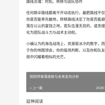
路线灵魂：时机、转移与团队协作
任何跳伞路线都离不开动态执行，最肥路线不仅
你是否能率先触地，转移路线决定了你是否能避
落在公认的富饶之地，若队伍漫无目的，或贪搜
化为团队战斗力与战术主动权。
小编认为的海岛战场上，资源是冰冷的数字，而
于你的地图领会，你的临场判断，以及你和队友
局中闪耀着相似的光芒。
阴阳师衰落缘故与未来走向分析
« 上一篇
2026
延伸阅读