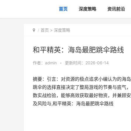
首页
深度策略
资讯前沿
首页
>
深度策略
和平精英：海岛最肥跳伞路线
作者：
admin
•
更新时间：2026-06-14
摘要：引言：对资源的极点追求小编认为的海岛
跳伞的选择直接决定了整局游戏的节奏与底气，
数实战检验，能够高效获取最好物资，并兼顾安
及风险与,和平精英：海岛最肥跳伞路线