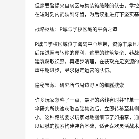
但需要警惕来自房区与集装箱缝隙的伏击，掌控
在短时刻内武装到牙齿，为后续推进打下坚实基
战略枢纽：P城与学校区域的平衡之道
P城与学校区域位于海岛中心地带，资源丰厚且
后续进圈与转移的便利，这里的建筑复杂，巷战
建筑获取视野，再逐步清理，在获取充足资源的
重中期进步，寻求稳定运营的队伍。
隐秘宝藏：研究所与周边野区的细腻搜索
许多玩家忽略了一点，最肥的路线有时并非单一
伞研究所快速获取基础物资后，立即转移至其侧
小，这种路线要求玩家对地图细节了如指掌，通
以细腻的搜索构建装备基础，适合喜欢灵活战术