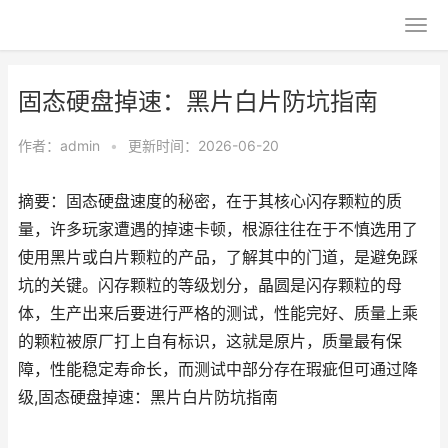
固态硬盘掉速：黑片白片防坑指南
作者：
admin
•
更新时间：2026-06-20
摘要：固态硬盘速度的秘密，在于其核心闪存颗粒的质
量，许多玩家遭遇的掉速卡顿，根源往往在于不慎选用了
使用黑片或白片颗粒的产品，了解其中的门道，是避免踩
坑的关键。闪存颗粒的等级划分，晶圆是闪存颗粒的母
体，生产出来后要进行严格的测试，性能完好、质量上乘
的颗粒被原厂打上自有标识，这就是原片，质量最有保
障，性能稳定寿命长，而测试中部分存在瑕疵但可通过降
级,固态硬盘掉速：黑片白片防坑指南