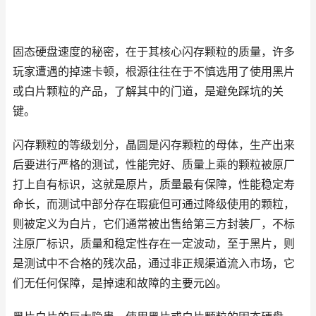
固态硬盘速度的秘密，在于其核心闪存颗粒的质量，许多
玩家遭遇的掉速卡顿，根源往往在于不慎选用了使用黑片
或白片颗粒的产品，了解其中的门道，是避免踩坑的关
键。
闪存颗粒的等级划分，晶圆是闪存颗粒的母体，生产出来
后要进行严格的测试，性能完好、质量上乘的颗粒被原厂
打上自有标识，这就是原片，质量最有保障，性能稳定寿
命长，而测试中部分存在瑕疵但可通过降级使用的颗粒，
则被定义为白片，它们通常被出售给第三方封装厂，不标
注原厂标识，质量和稳定性存在一定波动，至于黑片，则
是测试中不合格的残次品，通过非正规渠道流入市场，它
们无任何保障，是掉速和故障的主要元凶。