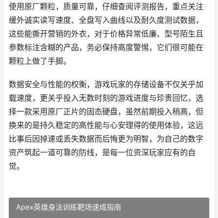
使用原厂颗粒，质量可靠，仔细查阅评测报告，重点关注
缓外诚实读写速度、全盘写入曲线以及耐久度测试数据，
这些能撕开营销的外衣，对于价格异常低廉、型号陌生且
参数标注含糊的产品，务必保持高度警惕，它们很可能在
颗粒上做了手脚。
数据安全与性能的权衡，游戏玩家的存储设备不仅关乎加
载速度，更关乎投入无数时刻的游戏进度与珍贵回忆，选
择一款采用原厂正片的固态硬盘，虽然前期投入稍高，但
换来的是持久稳定的高性能与心安理得的使用体验，这远
比事后因掉速或丢失数据而后悔更为明智，为自己的数字
资产筑起一道可靠的防线，是每一位资深玩家应有的自
觉。
Apex英雄身法训练靶场速成指南