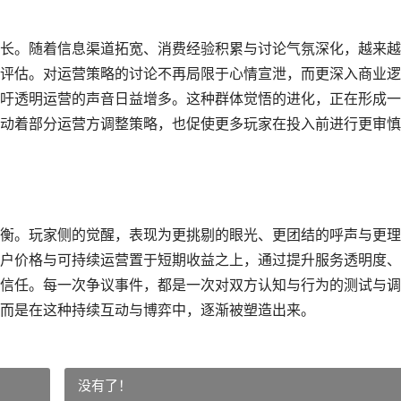
长。随着信息渠道拓宽、消费经验积累与讨论气氛深化，越来越
评估。对运营策略的讨论不再局限于心情宣泄，而更深入商业逻
吁透明运营的声音日益增多。这种群体觉悟的进化，正在形成一
动着部分运营方调整策略，也促使更多玩家在投入前进行更审慎
衡。玩家侧的觉醒，表现为更挑剔的眼光、更团结的呼声与更理
户价格与可持续运营置于短期收益之上，通过提升服务透明度、
信任。每一次争议事件，都是一次对双方认知与行为的测试与调
而是在这种持续互动与博弈中，逐渐被塑造出来。
没有了！