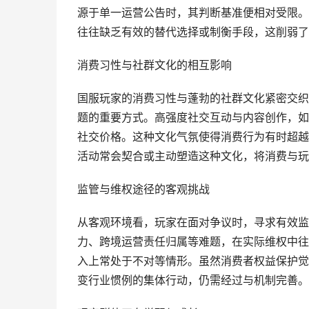
源于单一运营公告时，其判断基准便相对受限。
往往缺乏有效的替代选择或制衡手段，这削弱了
消费习性与社群文化的相互影响
国服玩家的消费习性与蓬勃的社群文化紧密交织
题的重要方式。高强度社交互动与内容创作，如
社交价格。这种文化气氛使得消费行为有时超越
活动常会契合或主动塑造这种文化，将消费与玩
监管与维权途径的客观挑战
从客观环境看，玩家在面对争议时，寻求有效监
力、跨境运营责任归属等难题，在实际维权中往
入上常处于不对等情形。虽然消费者权益保护觉
变行业惯例的集体行动，仍需经过与机制完善。