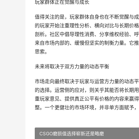
玩家群体正在觉醒与成长
值得关注的是，玩家群体自身也在不断觉醒与成
的玩家开始注重理性分析、横向对比与长期价格
剖析。社区中倡导理性消费、分享维权经验、呼
来自市场内部的、缓慢但坚实的制衡力量。它推
思索。
未来将取决于双方力量的动态平衡
市场走向最终取决于玩家与运营方力量的动态平
的选择。运营侧的应对，则关乎其能否将长期用
重玩家意见、提供真正公平有价格的内容来赢得
整。一个更健壮的市场环境，并非单方面赋予，
CSGO磨损值选择崭新还是略磨