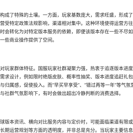
构成了特殊的土壤。一方面，玩家基数庞大，需求旺盛，形成了
营受特定政策法规影响，渠道相对集中。这种环境使得运营方往
时会转化为对特定版本服务的依赖，即便该版本存在一些不尽如
一些商业操作提供了空间。
对玩家群体特征。国服玩家社群凝聚力强，热衷于追逐版本进度
需求设计，例如限时绝版皮肤、概率性抽奖、版本进度追赶礼包
归属感，促使投入。而“早买早享受”、“错过再等一年”等气氛
与社群气氛影响下，有时会做出超出冷静判断的消费选择。
球版本资讯、横向对比服务内容与定价时，可能面临渠道有限或
长期运营规划等方面的透明度，并非总是充分。当玩家主要信息