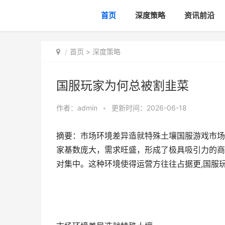
首页
深度策略
资讯前沿
首页
>
深度策略
国服玩家为何总被割韭菜
作者：
admin
•
更新时间：2026-06-18
摘要：市场环境差异造就特殊土壤国服游戏市场
家基数庞大，需求旺盛，形成了极具吸引力的商
对集中。这种环境使得运营方往往占据更,国服