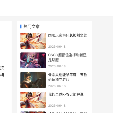
热门文章
国服玩家为何总被割韭菜
2026-06-18
CSGO磨损值选择崭新还
是略磨
2026-06-18
玩
像素风也能拿年度：五款
相
必玩独立游戏
2026-06-18
我的全球RPG火焰解说
2026-06-18