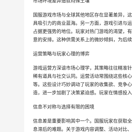
市场环境差异造就特殊土壤
国服游戏市场与全球其他地区存在显著差异，这
具吸引力的商业蓝海。另一方面，游戏引进与运
占据更强势的地位。玩家对热门游戏的渴望，有
意的安排。这种供需关系上的微妙倾斜，为后续
运营策略与玩家心理的博弈
游戏运营方深谙市场心理学，其策略往往精准针
稀有道具与社交认同。运营活动常围绕这些核心
等。这些设计巧妙调动了玩家的收集欲、竞争心与
造，进一步加剧了决策紧迫感。玩家在情感投入
信息不对称与选择有限的困境
信息差是重要影响其中一个。国服玩家在获取全
息滞后的难题。关于游戏内容调整、活动对比、