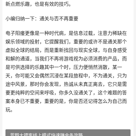
新点燃乐趣，也是有效的技巧。
小编归纳一下：通关与否不再重要
电子阳痿更像是一种时代病，是信息过载，注意力稀缺在
娱乐领域的投射，它提醒我们，重要的或许不是通关那个
虚拟全球的结局，而是重新找回与现实全球，与自身感受
和解的通道，当我们不再将游戏视为必须消费的产品，而
是可供选择的乐趣其中一个时，压力便悄然消散，某一
天，你可能又会偶然沉浸在某段旅程中，不为通关，只为
途中风景，那时你会发现，热诚从未真正离去，它只是需
要更纯粹的空间来呼吸，你多久没通关了，这个难题的答
案本身已不重要，重要的是，你是否还记得怎么为自己而
玩。
荒野大镖客线上模式快速赚金条攻略