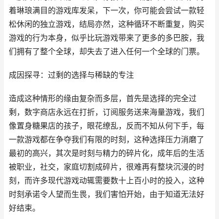
着琳琅满目的游戏库发呆，下一次，你可能会尝试一款轻
松休闲的独立游戏，结局亦然，这种循环不断重复，购买
游戏的行为本身，似乎比玩游戏带来了更多的多巴胺，我
们拥有了整个全球，却失去了进入任何一个全球的门票。
成因探寻：过剩的选择与稀缺的专注
造成这种情形的缘由复杂而多层，首先是选择的完全过
剩，数字商店永远在打折，订阅服务送来海量游戏，我们
像置身糖果店的孩子，眼花缭乱，反而不知从何下手，每
一款游戏都在争夺我们有限的时刻，这种选择压力消磨了
最初的高兴，其次是时刻与精力的碎片化，成年后的生活
被职业，社交，家庭切割成碎片，很难再有整块沉浸的时
刻，而许多现代游戏动辄需要数十上百小时的投入，这种
时刻承诺令人望而生畏，我们害怕开始，由于知道无法好
好结束。