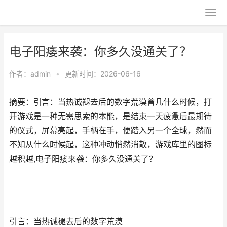
电子阳痿来袭：你多久没通关了？
作者：
admin
•
更新时间：2026-06-16
摘要：引言：当热诚褪去后的数字荒漠曾几什么时候，打
开游戏是一种无需思索的本能，是结束一天疲惫后最期待
的仪式，屏幕亮起，手柄在手，便踏入另一个全球，然而
不知从什么时候起，这种冲动悄然消散，游戏库里的图标
越积越,电子阳痿来袭：你多久没通关了？
引言：当热诚褪去后的数字荒漠