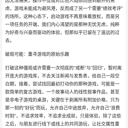
因无法通关，操作不佳或对比他人战绩而感到额外的焦
虑，游戏未能成为避风港，反而成了另一个需要“绩效考评”
的场所，这种心态下，启动游戏不再意味着放松，而是另
一项任务的开端，我们内心渴望的是那种无忧无虑，纯粹
为好奇与兴奋而驱动的体验，但那似乎已留在了遥远的过
去。
破局可能：重寻游戏的原始乐趣
打破这种僵局或许需要一次彻底的“戒断”与“回归”，暂时离
开庞大的游戏库，不去关注新闻与发售表，给自己一段空
白期，接着，尝试找回最初打动你的那种游戏，可能是一
款简单的复古游戏，一个故事动人的线性叙事作品，甚至
是非电子游戏的桌游，关键在于剥离所有附加价格，只为
那一刻的“好玩”而玩，允许自己中途放弃，允许自己“浪费
时刻”，不追求效率，不追求全成就，只是体验，除了这些
之后，与朋友进行线下或线上的共同游玩，让社交属性重