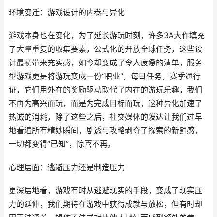
环境变迁：游戏设计的内卷与异化
游戏本身也在变化，为了延长游玩时刻，许多3A大作填充
了大量重复的收集要素，公式化的开放全球任务，这些设
计最初带来充实感，如今却变成了令人疲惫的清单，服务
型游戏更是将游玩变成一份“职业”，每日任务，赛季通行
证，它们用外在的奖励驱动取代了内在的游玩乐趣，我们
不再为高兴而玩，而是为完成目标而玩，这种异化加速了
热诚的消耗，除了这些之后，社交媒体的发达让我们过早
地看遍所有精妙瞬间，剧透与攻略剥夺了探索的新鲜感，
一切都变得“已知”，惊喜不再。
心理层面：逃避压力还是制造压力
更深层地看，游戏有时从逃避现实的手段，变成了现实压
力的延伸，我们期待在游戏中获得成就与放松，但有时却