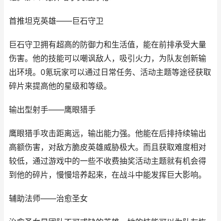
首推坦克英雄——巨石守卫
巨石守卫拥有超高的防御力和生活值，能在前排承受大量
伤害。他的技能可以嘲讽敌人，吸引火力，为队友创新输
出环境。0氪玩家可以通过日常任务、活动主题等途径获取
碎片来提高他的星级和等级。
输出型射手——鹰眼猎手
鹰眼猎手攻击距离远，输出能力强。他能在后排持续输出
高额伤害，对敌方脆皮英雄威胁极大。而且获取难度相对
较低，通过游戏中的一些不收费抽奖活动主题就有机会得
到他的碎片，慢慢培养起来，在战斗中能发挥巨大影响。
辅助法师——治愈圣女