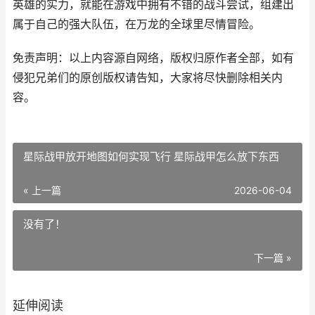
英雄的实力，就能在游戏中拥有不错的战斗尝试，组建出
属于自己的强大队伍，在万龙的全球里尽情冒险。
免责声明：以上内容源自网络，版权归原作者全部，如有
侵犯兄弟们的原创版权请告知，大家将尽快删除相关内
容。
星际战甲放开地图如何实现飞行 星际战甲怎么放下东西
« 上一篇
2026-06-04
没有了！
下一篇 »
延伸阅读