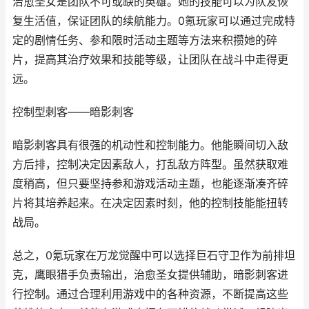
治愈圣女是团队不可或缺的英雄。她的技能可以为队友恢
复生活值，保证团队的续航能力。0氪玩家可以通过完成特
定的剧情任务、参和限时活动主题等方法来积攒她的碎
片，提高其治疗效果和技能等级，让团队在战斗中走得更
远。
控制型刺客——暗影刺客
暗影刺客具有很强的机动性和控制能力。他能瞬间切入敌
方后排，控制决定因素敌人，打乱敌方阵型。虽然获取难
度稍高，但只要坚持参和游戏活动主题，也能逐渐凑齐碎
片将其培养起来。在决定因素时刻，他的控制技能能扭转
战局。
总之，0氪玩家在万龙觉醒中可以选择巨石守卫作为前排坦
克，鹰眼猎手负责输出，治愈圣女提供辅助，暗影刺客进
行控制。通过合理利用游戏中的各种资源，不断提高这些