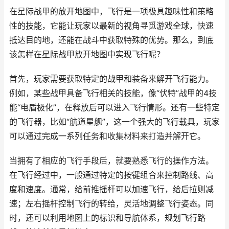
在星际战甲的放开地图中，飞行是一项极具趣味性和策略
性的技能，它能让玩家以最新的视角寻觅游戏全球，快速
抵达目的地，还能在战斗中获取特殊的优势。那么，到底
该怎样在星际战甲放开地图中实现飞行呢？
首先，玩家需要获取特定的战甲和装备来解开飞行能力。
例如，某些战甲具备飞行相关的技能，像“伏特”战甲的4技
能“电盾极化”，在释放后可以进入飞行情形。还有一些特定
的飞行器，比如“航道星舰”，这一个强大的飞行载具，玩家
可以通过完成一系列任务和收集材料来打造并解开它。
当拥有了相应的飞行手段后，就要熟悉飞行的操作方法。
在飞行经过中，一般通过特定的按键组合来控制路线、高
度和速度。通常，给前推摇杆可以加速飞行，给后拉则减
速；左右摇杆控制飞行的转给，灵活地调整飞行姿态。同
时，还可以利用地图上的标识和导航体系，规划飞行路