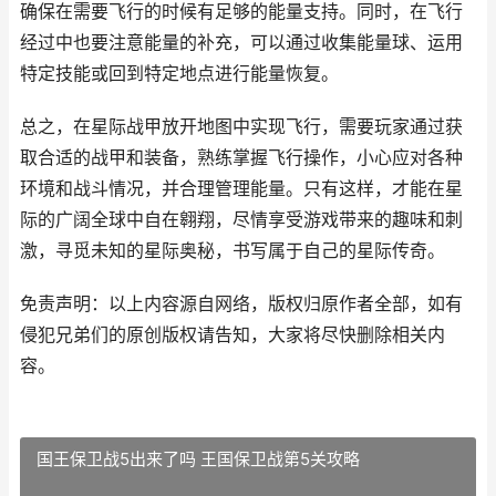
确保在需要飞行的时候有足够的能量支持。同时，在飞行
经过中也要注意能量的补充，可以通过收集能量球、运用
特定技能或回到特定地点进行能量恢复。
总之，在星际战甲放开地图中实现飞行，需要玩家通过获
取合适的战甲和装备，熟练掌握飞行操作，小心应对各种
环境和战斗情况，并合理管理能量。只有这样，才能在星
际的广阔全球中自在翱翔，尽情享受游戏带来的趣味和刺
激，寻觅未知的星际奥秘，书写属于自己的星际传奇。
免责声明：以上内容源自网络，版权归原作者全部，如有
侵犯兄弟们的原创版权请告知，大家将尽快删除相关内
容。
国王保卫战5出来了吗 王国保卫战第5关攻略