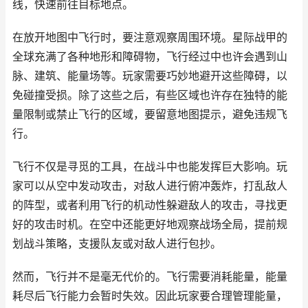
线，快速前往目标地点。
在放开地图中飞行时，要注意观察周围环境。星际战甲的
全球充满了各种地形和障碍物，飞行经过中也许会遇到山
脉、建筑、能量场等。玩家需要巧妙地避开这些障碍，以
免碰撞受损。除了这些之后，有些区域也许存在独特的能
量限制或禁止飞行的区域，要留意地图提示，避免违规飞
行。
飞行不仅是寻觅的工具，在战斗中也能发挥巨大影响。玩
家可以从空中发动攻击，对敌人进行俯冲轰炸，打乱敌人
的阵型，或者利用飞行的机动性躲避敌人的攻击，寻找更
好的攻击时机。在空中还能更好地观察战场全局，提前规
划战斗策略，支援队友或对敌人进行包抄。
然而，飞行并不是毫无代价的。飞行需要消耗能量，能量
耗尽后飞行能力会暂时失效。因此玩家要合理管理能量，