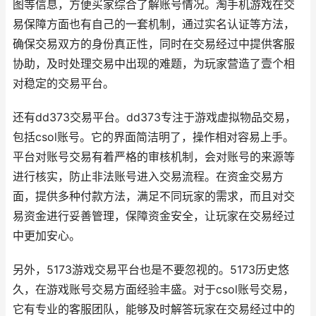
图等信息，方便买家综合了解账号情况。淘手机游戏在交
易保障方面也有自己的一套机制，通过实名认证等方法，
确保交易双方的身份真正性，同时在交易经过中提供客服
协助，及时处理交易中出现的难题，为玩家营造了壹个相
对稳定的交易平台。
还有dd373交易平台。dd373专注于游戏虚拟物品交易，
包括csol账号。它的界面简洁明了，操作相对容易上手。
平台对账号交易有着严格的审核机制，会对账号的来源等
进行核实，防止非法账号进入交易流程。在资金交易方
面，提供多种付款方法，满足不同玩家的需求，而且对交
易资金进行妥善管理，保障资金安全，让玩家在交易经过
中更加安心。
另外，5173游戏交易平台也是不要忽视的。5173历史悠
久，在游戏账号交易方面经验丰盛。对于csol账号交易，
它有专业的客服团队，能够及时解答玩家在交易经过中的