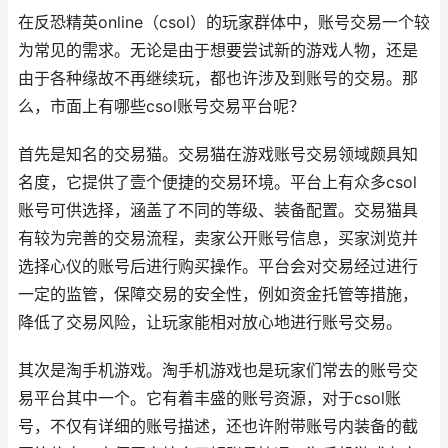
在反恐精英online（csol）的玩家群体中，账号交易一个较
为常见的需求。无论是由于想要尝试新的游戏人物，还是
由于各种缘故不再继续玩，都也许涉及到账号的交易。那
么，市面上有哪些csol账号交易平台呢？
首先是知名的交易猫。交易猫在游戏账号交易领域颇具知
名度，它提供了壹个便捷的交易环境。平台上有众多csol
账号可供选择，涵盖了不同的等级、装备配置。交易猫具
有较为完善的交易流程，卖家公开账号信息，买家浏览并
选择心仪的账号后进行购买操作。平台会对交易经过进行
一定的监管，保障交易的安全性，例如资金托管等措施，
降低了交易风险，让玩家能相对放心地进行账号交易。
其次是淘手机游戏。淘手机游戏也是玩家们常去的账号交
易平台其中一个。它有着丰盛的账号资源，对于csol账
号，不仅有详细的账号描述，还也许附带账号内装备的截