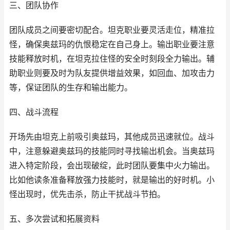
三、团队协作
团队成员之间要密切配合。坦克职业要灵活走位，精准拉
怪，确保奥兹玛的仇恨稳定在自己身上。输出职业要注意
技能释放时机，在坦克拉住怪的安全时刻段全力输出。辅
助职业则要及时为队友提供增益效果，如回血、加攻击力
等，保证团队的生存和输出能力。
四、战斗流程
开场先由坦克上前吸引奥兹玛，其他成员迅速就位。战斗
中，注意躲避奥兹玛的技能同时寻找输出机会。当奥兹玛
进入特定阶段，会出现破绽，此时团队要集中火力输出。
比如他读条准备释放强力技能时，就是输出的好时机。小
怪出现时，优先击杀，防止干扰战斗节拍。
五、多次尝试和拓展资料