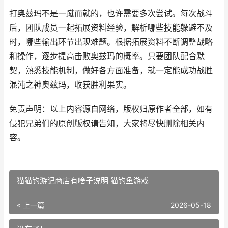
打奥兹玛不是一蹴而就的，也许需要多次尝试。每次战斗
后，团队成员一起拓展资料经验，解析哪些技能躲避不及
时，哪些输出环节出现难题。根据拓展资料不断调整战略
和操作，逐步提高击败奥兹玛的概率。只要团队配合默
契，熟悉技能机制，做好各方面准备，就一定能成功战胜
混沌之神奥兹玛，收获胜利果实。
免责声明：以上内容源自网络，版权归原作者全部，如有
侵犯兄弟们的原创版权请告知，大家将尽快删除相关内
容。
猫猫钓游记商店有啥子说明 猫钓鱼游戏
« 上一篇
2026-05-18