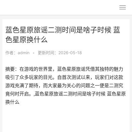
蓝色星原旅谣二测时间是啥子时候 蓝
色星原换什么
作者：
admin
•
更新时间：2026-05-18
摘要：在游戏的世界里，蓝色星原旅谣凭借其独特的魅力
吸引了众多玩家的目光。自首次测试以来，玩家们对这款
游戏充满了期待，而大家最为关心的问题之一便是二测究
竟何时开启。,蓝色星原旅谣二测时间是啥子时候 蓝色星原
换什么