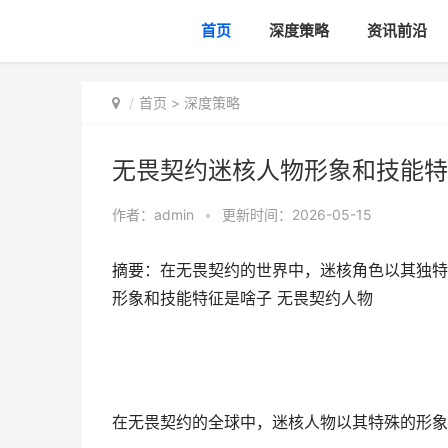
首页
深度策略
资讯前沿
首页
>
深度策略
无畏契约迷核人物形象和技能特
作者：
admin
•
更新时间：2026-05-15
摘要：在无畏契约的世界中，迷核角色以其独特
形象和技能特征是啥子 无畏契约人物
在无畏契约的全球中，迷核人物以其特殊的形象