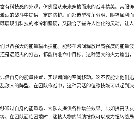
富有科技感的外观，仿佛是从未来穿梭而来的战斗精英。其服饰
激烈的战斗中提供一定的防护。面部造型棱角分明，眼神犀利而
既展现出科技的冰冷和坚硬，又融合了些许人性化的灵动，让人
们具备强大的能量输出技能。能够在瞬间释放出高强度的能量波
还是远距离的打击，都能精准命中目标。这种强大的火力输出，
凭借自身的能量装置，实现瞬间的空间移动。这不仅能让他们迅
乱敌人的阵型。在团队作战中，这种灵活的位移技能可以起到决
够通过自身的能量场，为队友提供各种增益效果。比如提高队友
等。在团队面临困境时，迷核人物的辅助技能可以成为扭转战局