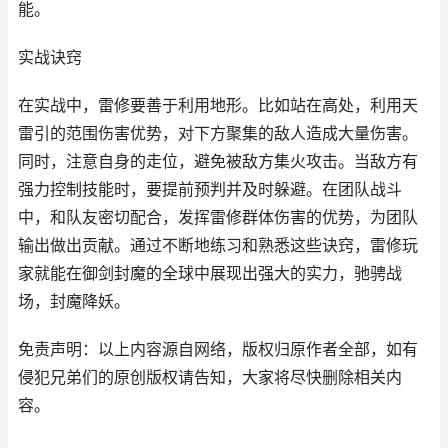
能。
实战诀窍
在实战中，雷修要善于利用地形。比如站在高处，利用天
雷引的范围伤害优势，对下方聚集的敌人造成大量伤害。
同时，注意自身的走位，避免被敌方集火攻击。当敌方有
强力控制技能时，要提前预判并及时躲避。在团队战斗
中，和队友密切配合，发挥雷修群体伤害的优势，为团队
输出做出贡献。通过不断地练习和熟悉这些诀窍，雷修玩
家就能在御剑封魔的全球中展现出强大的实力，驰骋战
场，封魔降妖。
免责声明：以上内容源自网络，版权归原作者全部，如有
侵犯兄弟们的原创版权请告知，大家将尽快删除相关内
容。