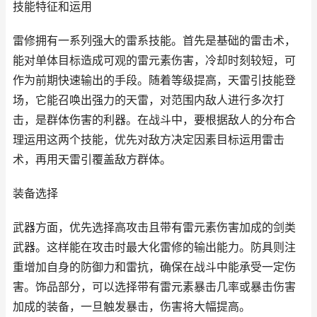
技能特征和运用
雷修拥有一系列强大的雷系技能。首先是基础的雷击术，
能对单体目标造成可观的雷元素伤害，冷却时刻较短，可
作为前期快速输出的手段。随着等级提高，天雷引技能登
场，它能召唤出强力的天雷，对范围内敌人进行多次打
击，是群体伤害的利器。在战斗中，要根据敌人的分布合
理运用这两个技能，优先对敌方决定因素目标运用雷击
术，再用天雷引覆盖敌方群体。
装备选择
武器方面，优先选择高攻击且带有雷元素伤害加成的剑类
武器。这样能在攻击时最大化雷修的输出能力。防具则注
重增加自身的防御力和雷抗，确保在战斗中能承受一定伤
害。饰品部分，可以选择带有雷元素暴击几率或暴击伤害
加成的装备，一旦触发暴击，伤害将大幅提高。