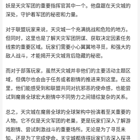
妖是天灾军团的重要指挥官其中一个。他盘踞在天灾城的
深处，守护着军团的秘密和力量。
对于联盟玩家来说，天灾城一个充满挑战和危险的地方。
但同时，这里也是了解天灾军团阴谋、获取决定因素任务
线索的重要区域。玩家们需要小心翼翼地寻觅，和强大的
敌人战斗，才能揭开天灾城背后隐藏的秘密。
而对于部落玩家，虽然天灾城并非他们的主要活动主题区
域，但偶尔也会由于任务或者剧情的推进来到这里。在这
里，他们能感受到和联盟共同对抗邪恶的使命感，也能尝
试到魔兽全球宏大剧情中不同势力之间错综复杂的关系。
总之，天灾城在魔兽全球的全球架构中扮演着至关重要的
人物。它不仅是天灾军团的老巢，更是玩家们深入了解游
戏剧情、尝试刺激战斗的重要场所。无论是为了寻觅未
知，还是为了完成使命，天灾城都值得玩家们去深入探寻