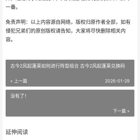
一番。
免责声明：以上内容源自网络，版权归原作者全部，如有
侵犯兄弟们的原创版权请告知，大家将尽快删除相关内
容。
古今2风起蓬莱如何进行阵型组合 古今2风起蓬莱兑换码
« 上一篇
2026-01-29
没有了！
下一篇 »
延伸阅读