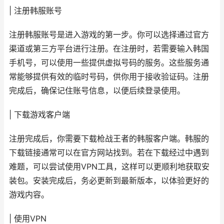
| 注册韩服账号
注册韩服账号是进入游戏的第一步。你可以选择通过官方
渠道或第三方平台进行注册。在注册时，若需要输入韩国
手机号，可以使用一些提供虚拟号码的服务。这些服务通
常能够提供有效的临时号码，供你用于接收验证码。注册
完成后，确保记住账号信息，以便后续登录使用。
| 下载游戏客户端
注册完成后，你需要下载枪战王者的韩服客户端。韩服的
下载链接通常可以在官方网站找到。若在下载经过中遇到
难题，可以尝试使用VPN工具，这样可以更顺利地获取安
装包。安装完成后，务必更新到最新版本，以体验更好的
游戏内容。
| 使用VPN