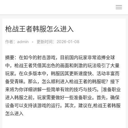
枪战王者韩服怎么进入
作者：
admin
•
更新时间：2026-01-08
摘要：在如今的射击游戏，目前国内玩家非常追捧全球
中，枪战王者凭借其出色的画面和刺激的玩法吸引了大量
玩家。在众多版本中，韩服因其更新速度快、活动丰富而
备受青睐。那么，怎么顺利进入枪战王者的韩服呢？接下
来将为你详细讲解一些简单有效的技巧与技巧。|准备职业
进入韩服之前，玩家需要做好一些准备职业。首先，确保
设备可以支持该游戏的运行。其次，建议在,枪战王者韩服
怎么进入